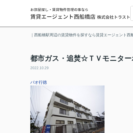
｜西船橋駅周辺の賃貸物件を探すなら賃貸エージェント西
都市ガス・追焚☆ＴＶモニター
2022.10.29
パオ行徳