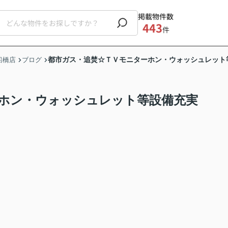
掲載物件数
443
件
都市ガス・追焚☆ＴＶモニターホン・ウォッシュレット
船橋店
ブログ
ホン・ウォッシュレット等設備充実