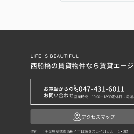
LIFE IS BEAUTIFUL
西船橋の賃貸物件なら賃貸エー
047-431-6011
お電話からの
お問い合わせ
営業時間：10:00－18:30
定休日：毎週
アクセスマップ
住所 ：千葉県船橋市西船４丁目26-8 スカイ21ビル 1・2階