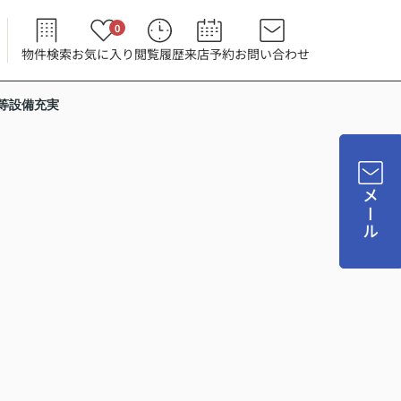
0
物件検索
お気に入り
閲覧履歴
来店予約
お問い合わせ
等設備充実
メール