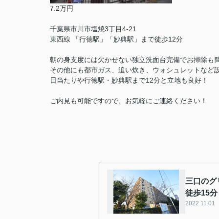
7.2万円
千葉県市川市塩焼3丁目4-21
東西線 「行徳駅」「妙典駅」まで徒歩12分
朝の身支度には欠かせない独立洗面台完備でお掃除も
その他にも都市ガス、追い炊き、ウォシュレットなど
日当たりや行徳駅・妙典駅まで12分と立地も良好！
ご内見も可能ですので、お気軽にご連絡ください！
三口のグ
徒歩15分
2022.11.01