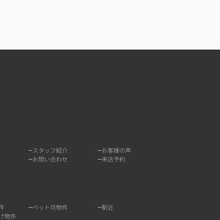
スタッフ紹介
お客様の声
お問い合わせ
来店予約
件
ペット可物件
駅近
け物件