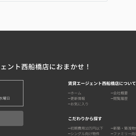
ジェント西船橋店におまかせ！
賃貸エージェント西船橋店について
ホーム
会社概要
水曜日
更新情報
閲覧履歴
お気に入り
こだわりから探す
初期費用10万円以下
新築・築浅物
シングル向け物件
ファミリー向