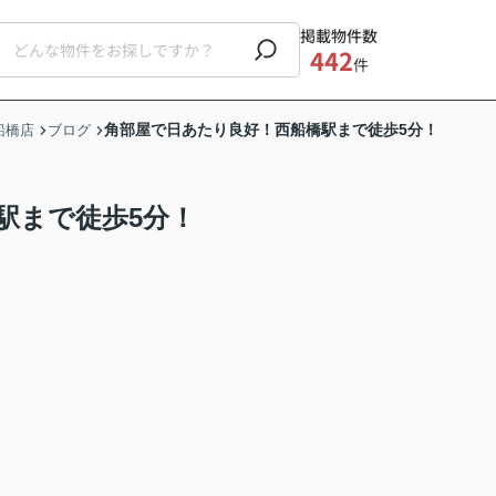
掲載物件数
442
件
角部屋で日あたり良好！西船橋駅まで徒歩5分！
船橋店
ブログ
駅まで徒歩5分！