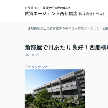
｜西船橋駅周辺の賃貸物件を探すなら賃貸エージェント西
角部屋で日あたり良好！西船橋
2023.08.26
アビタシオンＫ