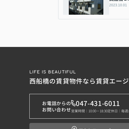
2023.10.01
LIFE IS BEAUTIFUL
西船橋の賃貸物件なら賃貸エー
047-431-6011
お電話からの
お問い合わせ
営業時間：10:00－18:30
定休日：毎週