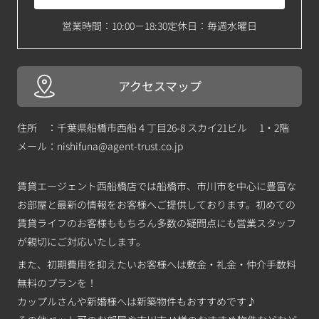
営業時間：10:00－18:30
定休日：毎週水曜日
アクセスマップ
住所 ：千葉県船橋市西船４丁目26-8 スカイ21ビル 1・2階
メール：
nishifuna@agent-trust.co.jp
賃貸エージェント西船橋店では船橋市、市川市を中心に豊富な
お部屋と最新の情報をお客様へご提供しております。初めての
賃貸ライフのお客様ももちろん多数の疑問点にも営業スタッフ
が親切にご対応いたします。
また、初期費用を抑えたいお客様へは敷金・礼金・仲介手数料
無料のプランを！
カップルさんや新婚様へは新築物件もおすすめです♪