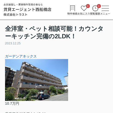
0
0
物件検索
お気に入り
閲覧履歴
メニュー
全洋室・ペット相談可能！カウンタ
ーキッチン完備の2LDK！
2023.12.25
ガーデンアネックス
10.7万円