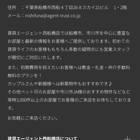
住所 ：千葉県船橋市西船４丁目26-8 スカイ21ビル 1・2階
メール：
nishifuna@agent-trust.co.jp
賃貸エージェント西船橋店では船橋市、市川市を中心に豊富な
お部屋と最新の情報をお客様へご提供しております。初めての
賃貸ライフのお客様ももちろん多数の疑問点にも営業スタッフ
が親切にご対応いたします。
また、初期費用を抑えたいお客様へは敷金・礼金・仲介手数料
無料のプランを！
カップルさんや新婚様へは新築物件もおすすめです♪
その他ペット可のお部屋や市川市JA様のおすすめ物件などなど
常時3,000件以上のお部屋でお客様のご来店をお待ちしておりま
す。
お気軽にご来店ください。
賃貸エージェント西船橋店について