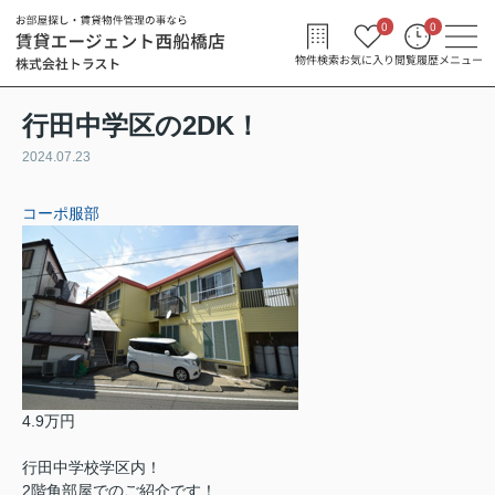
0
0
物件検索
お気に入り
閲覧履歴
メニュー
行田中学区の2DK！
2024.07.23
コーポ服部
4.9万円
行田中学校学区内！
2階角部屋でのご紹介です！