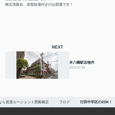
独立洗面台、浴室給湯付きのお部屋です！
NEXT
本八幡駅近物件
2024.07.30
なら賃貸エージェント西船橋店
ブログ
行田中学区の2DK！