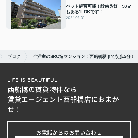
ペット飼育可能！設備良好・56㎡
もある1LDKです！
2024.08.31
ブログ
全洋室のSRC造マンション！西船橋駅まで徒歩5分！
LIFE IS BEAUTIFUL
西船橋の賃貸物件なら
賃貸エージェント西船橋店におまか
せ！
お電話からのお問い合わせ