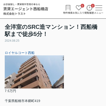
0
0
物件検索
お気に入り
閲覧履歴
メニュー
全洋室のSRC造マンション！西船橋
駅まで徒歩5分！
2024.08.25
ロイヤルコート西船
7.5万円
千葉県船橋市本郷町419