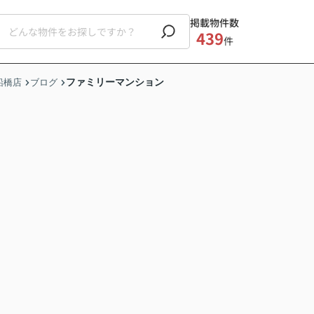
掲載物件数
439
件
ファミリーマンション
船橋店
ブログ