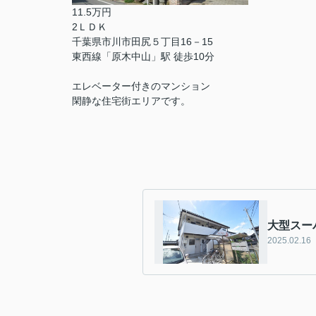
11.5万円
2ＬＤＫ
千葉県市川市田尻５丁目16－15
東西線「原木中山」駅 徒歩10分
エレベーター付きのマンション
閑静な住宅街エリアです。
大型スー
2025.02.16