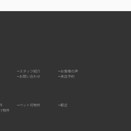
スタッフ紹介
お客様の声
お問い合わせ
来店予約
件
ペット可物件
駅近
け物件