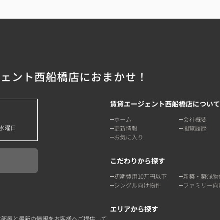
ジェント西船橋店におまかせ！
賃貸エージェント西船橋店について
ホーム
会社概要
水曜日
更新情報
閲覧履歴
お気に入り
こだわりから探す
初期費用10万円以下
新築・築浅物
シングル向け物件
ファミリー向
エリアから探す
お部屋と最新の情報をお客様へご提供して