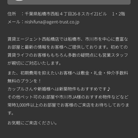
住所 ：千葉県船橋市西船４丁目26-8 スカイ21ビル 1・2階
メール：
nishifuna@agent-trust.co.jp
賃貸エージェント西船橋店では船橋市、市川市を中心に豊富な
お部屋と最新の情報をお客様へご提供しております。初めての
賃貸ライフのお客様ももちろん多数の疑問点にも営業スタッフ
が親切にご対応いたします。
また、初期費用を抑えたいお客様へは敷金・礼金・仲介手数料
無料のプランを！
カップルさんや新婚様へは新築物件もおすすめです♪
その他ペット可のお部屋や市川市JA様のおすすめ物件などなど
常時3,000件以上のお部屋でお客様のご来店をお待ちしておりま
す。
お気軽にご来店ください。