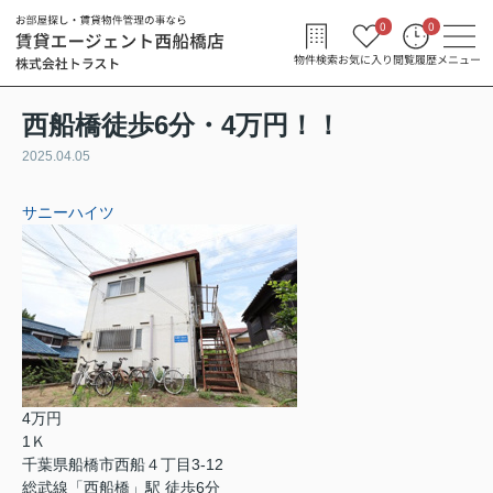
0
0
物件検索
お気に入り
閲覧履歴
メニュー
西船橋徒歩6分・4万円！！
2025.04.05
サニーハイツ
4万円
1Ｋ
千葉県船橋市西船４丁目3-12
総武線「西船橋」駅 徒歩6分