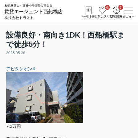
0
0
物件検索
お気に入り
閲覧履歴
メニュー
設備良好・南向き1DK！西船橋駅ま
で徒歩5分！
2025.05.28
アビタシオンＫ
7.2万円