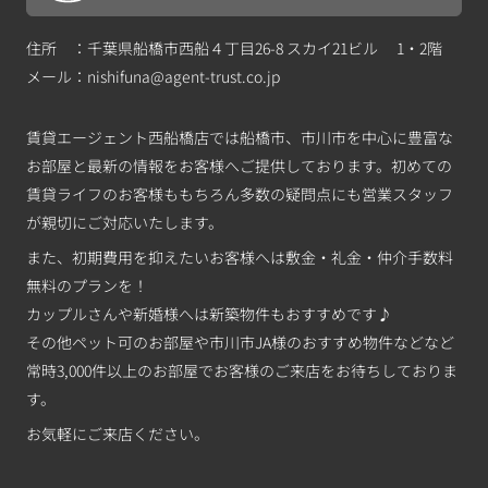
住所 ：千葉県船橋市西船４丁目26-8 スカイ21ビル 1・2階
メール：
nishifuna@agent-trust.co.jp
賃貸エージェント西船橋店では船橋市、市川市を中心に豊富な
お部屋と最新の情報をお客様へご提供しております。初めての
賃貸ライフのお客様ももちろん多数の疑問点にも営業スタッフ
が親切にご対応いたします。
また、初期費用を抑えたいお客様へは敷金・礼金・仲介手数料
無料のプランを！
カップルさんや新婚様へは新築物件もおすすめです♪
その他ペット可のお部屋や市川市JA様のおすすめ物件などなど
常時3,000件以上のお部屋でお客様のご来店をお待ちしておりま
す。
お気軽にご来店ください。