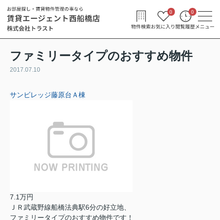
0
0
物件検索
お気に入り
閲覧履歴
メニュー
ファミリータイプのおすすめ物件
2017.07.10
サンビレッジ藤原台Ａ棟
7.1万円
ＪＲ武蔵野線船橋法典駅6分の好立地、
ファミリータイプのおすすめ物件です！