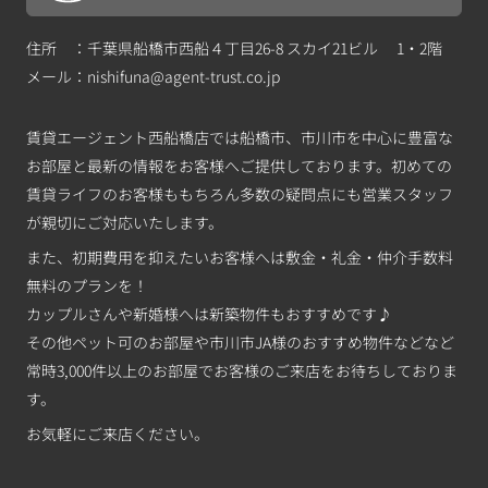
住所 ：千葉県船橋市西船４丁目26-8 スカイ21ビル 1・2階
メール：
nishifuna@agent-trust.co.jp
賃貸エージェント西船橋店では船橋市、市川市を中心に豊富な
お部屋と最新の情報をお客様へご提供しております。初めての
賃貸ライフのお客様ももちろん多数の疑問点にも営業スタッフ
が親切にご対応いたします。
また、初期費用を抑えたいお客様へは敷金・礼金・仲介手数料
無料のプランを！
カップルさんや新婚様へは新築物件もおすすめです♪
その他ペット可のお部屋や市川市JA様のおすすめ物件などなど
常時3,000件以上のお部屋でお客様のご来店をお待ちしておりま
す。
お気軽にご来店ください。