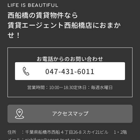
LIFE IS BEAUTIFUL
西船橋の賃貸物件なら
賃貸エージェント西船橋店におまか
せ！
お電話からのお問い合わせ
047-431-6011
営業時間：10:00－18:30
定休日：毎週水曜日
アクセスマップ
住所 ：千葉県船橋市西船４丁目26-8 スカイ21ビル 1・2階
メール：
nishifuna@agent-trust.co.jp