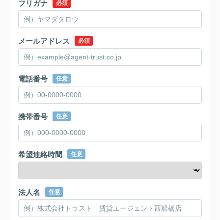
フリガナ
必須
メールアドレス
必須
電話番号
任意
携帯番号
任意
希望連絡時間
任意
法人名
任意