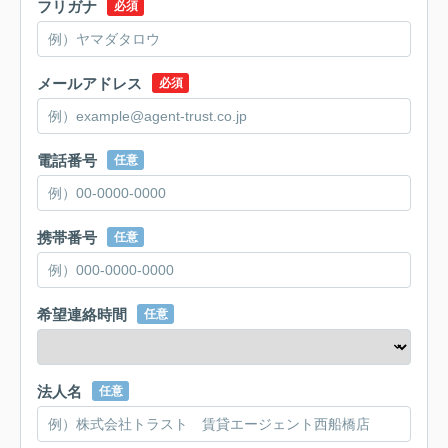
フリガナ
必須
メールアドレス
必須
電話番号
任意
携帯番号
任意
希望連絡時間
任意
法人名
任意