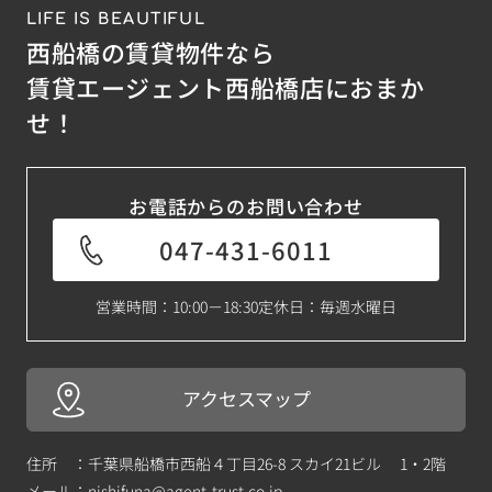
LIFE IS BEAUTIFUL
西船橋の賃貸物件なら
賃貸エージェント西船橋店におまか
せ！
お電話からのお問い合わせ
047-431-6011
営業時間：10:00－18:30
定休日：毎週水曜日
アクセスマップ
住所 ：千葉県船橋市西船４丁目26-8 スカイ21ビル 1・2階
メール：
nishifuna@agent-trust.co.jp