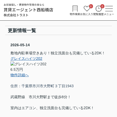
0
0
物件検索
お気に入り
閲覧履歴
メニュー
更新情報一覧
2026-05-14
敷地内駐車場空きあり！独立洗面台も完備している2DK！
グレイスハイツ202
6.5万円
物件詳細へ
住所：千葉県市川市大野町３丁目1943
武蔵野線 市川大野駅まで徒歩8分！
室内はエアコン、独立洗面台も完備している2DK！