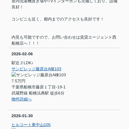
室内洗濯機置き場やTVインターホンも完備しており、設備
良好！
コンビニも近く、都内までのアクセスも良好です！
内見も可能ですので、お問い合わせは賃貸エージェント西
船橋店へ！！！
2026-02-06
駅近２LDK♪
サンビレッジ藤原台A棟103
7.5万円
千葉県船橋市藤原１丁目-19-1
武蔵野線 船橋法典駅 徒歩6分
物件詳細へ
2026-01-30
ヒルコート東中山105