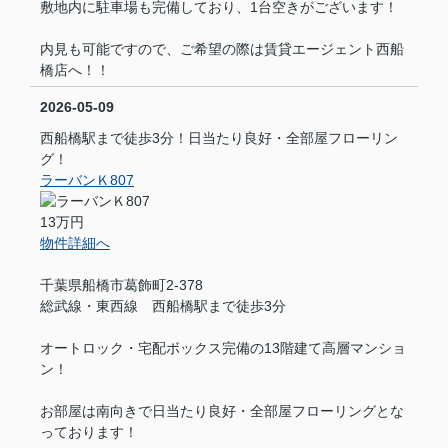
敷地内に駐車場も完備しており、1台空きがございます！
内見も可能ですので、ご希望の際は賃貸エージェント西船
橋店へ！！
2026-05-09
西船橋駅まで徒歩3分！日当たり良好・全部屋フローリン
グ！
ラーバンＫ807
13万円
物件詳細へ
千葉県船橋市葛飾町2-378
総武線・東西線 西船橋駅まで徒歩3分
オートロック・宅配ボックス完備の13階建て高層マンショ
ン！
お部屋は南向きで日当たり良好・全部屋フローリングとな
っております！