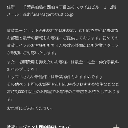
住所 ：千葉県船橋市西船４丁目26-8 スカイ21ビル 1・2階
メール：
nishifuna@agent-trust.co.jp
賃貸エージェント西船橋店では船橋市、市川市を中心に豊富な
お部屋と最新の情報をお客様へご提供しております。初めての
賃貸ライフのお客様ももちろん多数の疑問点にも営業スタッフ
が親切にご対応いたします。
また、初期費用を抑えたいお客様へは敷金・礼金・仲介手数料
無料のプランを！
カップルさんや新婚様へは新築物件もおすすめです♪
その他ペット可のお部屋や市川市JA様のおすすめ物件などなど
常時3,000件以上のお部屋でお客様のご来店をお待ちしておりま
す。
お気軽にご来店ください。
賃貸エージェント西船橋店について