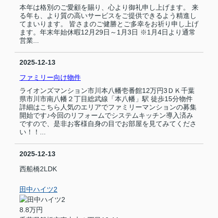
本年は格別のご愛顧を賜り、心より御礼申し上げます。 来
る年も、より質の高いサービスをご提供できるよう精進し
てまいります。 皆さまのご健勝とご多幸をお祈り申し上げ
ます。年末年始休暇12月29日～1月3日 ※1月4日より通常
営業...
2025-12-13
ファミリー向け物件
ライオンズマンション市川本八幡壱番館12万円3ＤＫ千葉
県市川市南八幡２丁目総武線「本八幡」駅 徒歩15分物件
詳細はこちら人気のエリアでファミリーマンションの募集
開始です♪今回のリフォームでシステムキッチン導入済み
ですので、是非お客様自身の目でお部屋を見てみてくださ
い！！...
2025-12-13
西船橋2LDK
田中ハイツ2
8.8万円