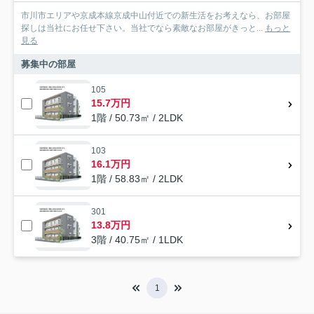
市川市エリアや京成本線京成中山付近での新生活をお考えなら、お部屋
探しは当社にお任せ下さい。当社でなら素敵なお部屋がきっと...
もっと
見る
募集中の部屋
105
15.7万円
1階 / 50.73㎡ / 2LDK
103
16.1万円
1階 / 58.83㎡ / 2LDK
301
13.8万円
3階 / 40.75㎡ / 1LDK
1