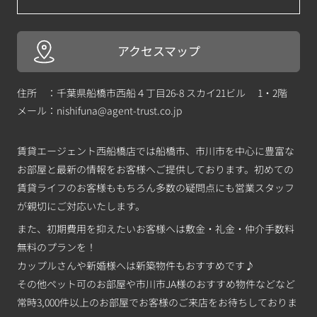
アクセスマップ
住所 ：千葉県船橋市西船４丁目26-8 スカイ21ビル 1・2階
メール：
nishifuna@agent-trust.co.jp
賃貸エージェント西船橋店では船橋市、市川市を中心に豊富な
お部屋と最新の情報をお客様へご提供しております。初めての
賃貸ライフのお客様ももちろん多数の疑問点にも営業スタッフ
が親切にご対応いたします。
また、初期費用を抑えたいお客様へは敷金・礼金・仲介手数料
無料のプランを！
カップルさんや新婚様へは新築物件もおすすめです♪
その他ペット可のお部屋や市川市JA様のおすすめ物件などなど
常時3,000件以上のお部屋でお客様のご来店をお待ちしておりま