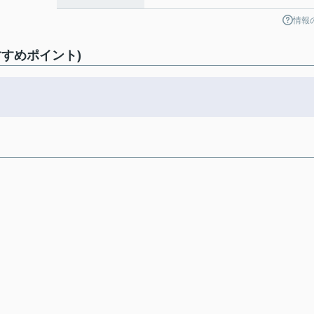
情報
すめポイント)
。