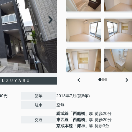
ＳＵＺＵＹＡＳＵ
000円
2018年7月(築8年)
築年
空無
駐車
総武線
「
西船橋
」駅 徒歩20分
東西線
「
西船橋
」駅 徒歩20分
交通
京成本線
「
海神
」駅 徒歩3分