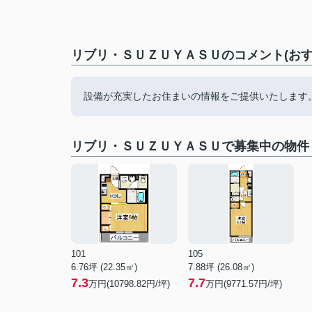
リブリ・ＳＵＺＵＹＡＳＵのコメント(おす
設備が充実したお住まいの情報をご提供いたします
リブリ・ＳＵＺＵＹＡＳＵで募集中の物件
101
105
6.76坪 (22.35㎡)
7.88坪 (26.08㎡)
7.3
7.7
万円(10798.82円/坪)
万円(9771.57円/坪)