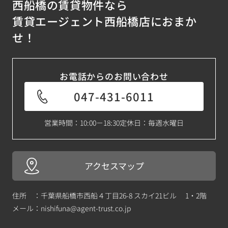
西船橋の賃貸物件なら
賃貸エージェント西船橋店におまか
せ！
お電話からのお問い合わせ
047-431-6011
営業時間：10:00－18:30
定休日：毎週水曜日
アクセスマップ
住所 ：千葉県船橋市西船４丁目26-8 スカイ21ビル 1・2階
メール：
nishifuna@agent-trust.co.jp