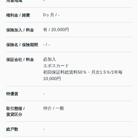
用途地域
0ヶ月 / -
権利金 / 雑費
有 / 20,000円
保険加入 / 料金
- / -
保険名 / 保険期間
必加入
保証会社 / 料金
エポスカード
初回保証料総賃料50％・月次1.5％/1年毎
10,000円
-
特優賃
仲介 / 一般
取引態様 /
賃貸区分
-
総戸数