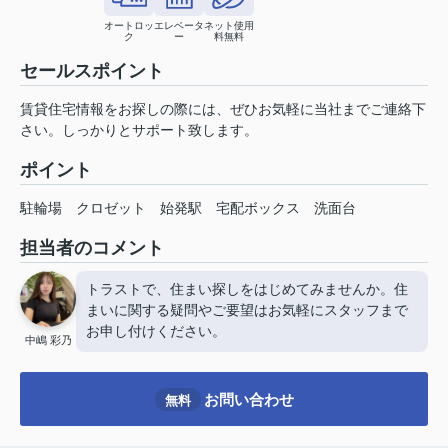
オートロッ
エレベータ
ネット使用
ク
ー
料無料
セールスポイント
賃貸住宅情報をお探しの際には、ぜひお気軽に当社までご連絡下
さい。しっかりとサポート致します。
ポイント
駐輪場
クロゼット
始発駅
宅配ボックス
洗面台
担当者のコメント
トラストで、住まい探しをはじめてみませんか。住
まいに関する疑問やご要望はお気軽にスタッフまで
お申し付けください。
中嶋 彩乃
お問い合わせ
無料