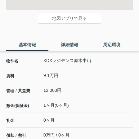
地図アプリで見る
基本情報
詳細情報
周辺環境
KDXレジデンス原木中山
物件名
9.1万円
賃料
12,000円
管理 / 共益費
1ヶ月(0ヶ月)
敷金(保証金)
0ヶ月
礼金
0万円 / 0ヶ月
償却 / 敷引