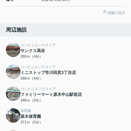
情報の見方
周辺施設
コンビニエンスストア
サンクス高谷
260ｍ（4分）
コンビニエンスストア
ミニストップ市川田尻3丁目店
266ｍ（4分）
コンビニエンスストア
ファミリーマート原木中山駅前店
346ｍ（5分）
保育園
原木保育園
371ｍ（5分）