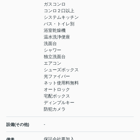
ガスコンロ
コンロ２口以上
システムキッチン
バス・トイレ別
浴室乾燥機
温水洗浄便座
洗面台
シャワー
独立洗面台
エアコン
シューズボックス
光ファイバー
ネット使用料無料
オートロック
宅配ボックス
ディンプルキー
防犯カメラ
-
設備(その他)
保証会社要加入
備考