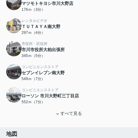
マツモトキヨシ市川大野店
176ｍ（3分）
レンタルビデオ
ＴＵＴＡＹＡ南大野
297ｍ（4分）
市役所・区役所
市川市役所大柏出張所
345ｍ（5分）
コンビニエンスストア
セブンイレブン南大野
549ｍ（7分）
コンビニエンスストア
ローソン 市川大野町三丁目店
552ｍ（7分）
すべて見る
地図