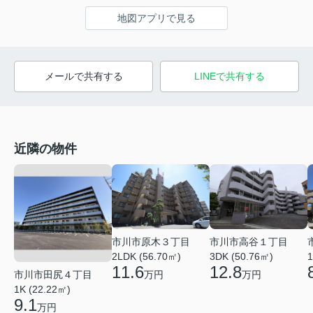
地図アプリで見る
メールで共有する
LINEで共有する
近隣の物件
市川市高谷１丁目
市川市原木３丁目
3DK (50.76㎡)
1
2LDK (56.70㎡)
12.8
11.6
市川市田尻４丁目
万円
万円
1K (22.22㎡)
9.1
万円