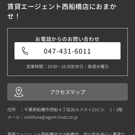
賃貸エージェント西船橋店におまか
せ！
お電話からのお問い合わせ
047-431-6011
営業時間：10:00－18:30
定休日：毎週水曜日
アクセスマップ
住所 ：千葉県船橋市西船４丁目26-8 スカイ21ビル 1・2階
メール：
nishifuna@agent-trust.co.jp
賃貸エージェント西船橋店では船橋市、市川市を中心に豊富な