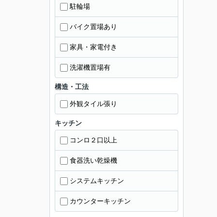
駐輪場
バイク置場あり
家具・家電付き
洗濯機置場有
構造・工法
外観タイル張り
キッチン
コンロ２口以上
食器洗い乾燥機
システムキッチン
カウンターキッチン