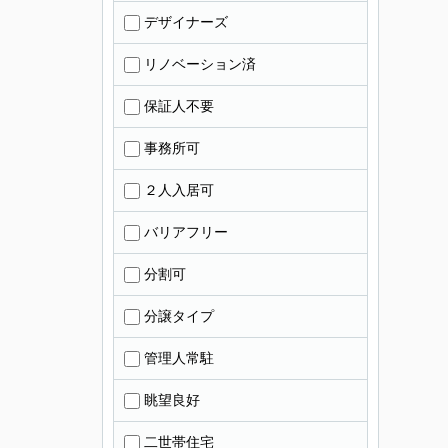
デザイナーズ
リノベーション済
保証人不要
事務所可
２人入居可
バリアフリー
分割可
分譲タイプ
管理人常駐
眺望良好
二世帯住宅