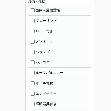
設備・仕様
室内洗濯機置場
フローリング
ロフト付き
メゾネット
ベランダ
バルコニー
ルーフバルコニー
オール電化
エレベーター
照明器具付き