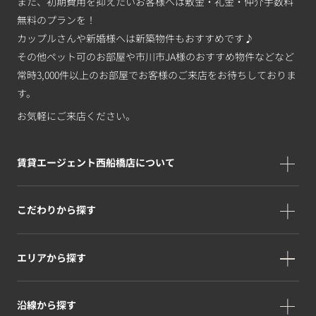
また、初期費用を抑えたいお客様へは敷金・礼金・仲介手数料
無料のプランを！
カップルさんや新婚様へは新築物件もおすすめです♪
その他ペット可のお部屋や市川市JA様のおすすめ物件などなど
常時3,000件以上のお部屋でお客様のご来店をお待ちしておりま
す。
お気軽にご来店ください。
賃貸エージェント西船橋店について
こだわりから探す
エリアから探す
沿線から探す