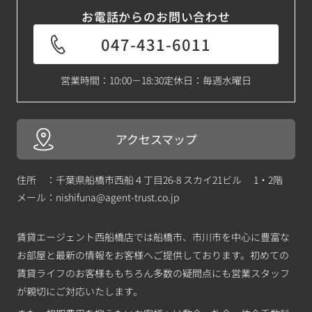
お電話からのお問い合わせ
047-431-6011
営業時間：10:00－18:30
定休日：毎週水曜日
アクセスマップ
住所 ：千葉県船橋市西船４丁目26-8 スカイ21ビル 1・2階
メール：
nishifuna@agent-trust.co.jp
賃貸エージェント西船橋店では船橋市、市川市を中心に豊富な
お部屋と最新の情報をお客様へご提供しております。初めての
賃貸ライフのお客様ももちろん多数の疑問点にも営業スタッフ
が親切にご対応いたします。