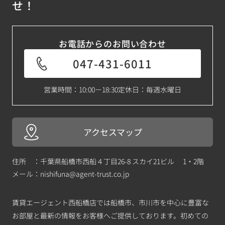
せ！
お電話からのお問い合わせ
047-431-6011
営業時間：10:00－18:30
定休日：毎週水曜日
アクセスマップ
住所 ：千葉県船橋市西船４丁目26-8 スカイ21ビル 1・2階
メール：
nishifuna@agent-trust.co.jp
賃貸エージェント西船橋店では船橋市、市川市を中心に豊富な
お部屋と最新の情報をお客様へご提供しております。初めての