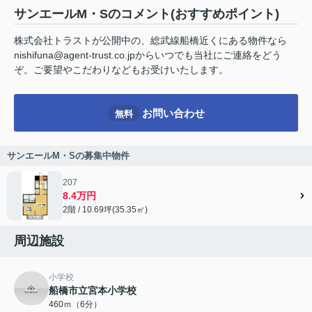
サンエールM・Sのコメント(おすすめポイント)
株式会社トラストが公開中の、総武線船橋近くにある物件なら
nishifuna@agent-trust.co.jpからいつでも当社にご連絡をどう
ぞ。ご要望やこだわりなどもお受けいたします。
お問い合わせ
無料
サンエールM・Sの募集中物件
207
8.4万円
2階 / 10.69坪(35.35㎡)
周辺施設
小学校
船橋市立宮本小学校
460ｍ（6分）