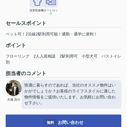
浴室乾燥機
オートロッ
ク
セールスポイント
ペット可！2沿線2駅利用可能！通勤・通学に便利！
ポイント
フローリング
2人入居相談
2駅利用可
小型犬可
バストイレ
別
担当者のコメント
快適に暮らすのであれば、当社のオススメ物件はい
かがでしょうか？お客様のライフスタイルに適した
物件情報をご提供いたします。お気軽にお問い合わ
大塚 浩介
せ下さい。
お問い合わせ
無料