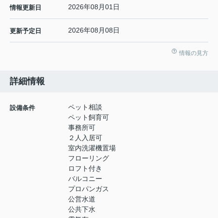
2026年08月01日
情報更新日
2026年08月08日
更新予定日
情報の見方
詳細情報
ペット相談
設備条件
ペット飼育可
事務所可
２人入居可
室内洗濯機置場
フローリング
ロフト付き
バルコニー
プロパンガス
公営水道
公共下水