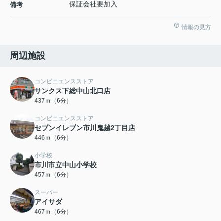
保証会社要加入
備考
情報の見方
周辺施設
コンビニエンスストア
サンクス下総中山北口店
437ｍ（6分）
コンビニエンスストア
セブンイレブン市川鬼越2丁目店
446ｍ（6分）
小学校
市川市立中山小学校
457ｍ（6分）
スーパー
アイサダ
467ｍ（6分）