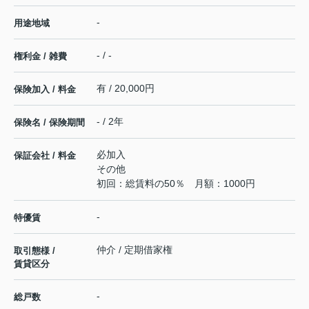
-
用途地域
- / -
権利金 / 雑費
有 / 20,000円
保険加入 / 料金
- / 2年
保険名 / 保険期間
必加入
保証会社 / 料金
その他
初回：総賃料の50％ 月額：1000円
-
特優賃
仲介 / 定期借家権
取引態様 /
賃貸区分
-
総戸数