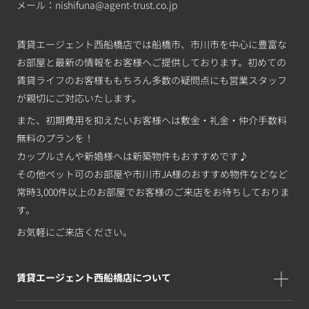
メール：
nishifuna@agent-trust.co.jp
賃貸エージェント西船橋店では船橋市、市川市を中心に豊富な
お部屋と最新の情報をお客様へご提供しております。初めての
賃貸ライフのお客様ももちろん多数の疑問点にも営業スタッフ
が親切にご対応いたします。
また、初期費用を抑えたいお客様へは敷金・礼金・仲介手数料
無料のプランを！
カップルさんや新婚様へは新築物件もおすすめです♪
その他ペット可のお部屋や市川市JA様のおすすめ物件などなど
常時3,000件以上のお部屋でお客様のご来店をお待ちしておりま
す。
お気軽にご来店ください。
賃貸エージェント西船橋店について