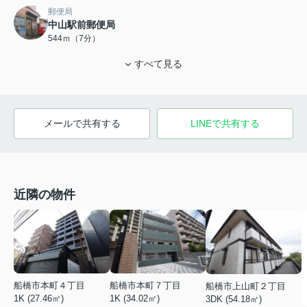
郵便局
中山駅前郵便局
544ｍ（7分）
すべて見る
メールで共有する
LINEで共有する
近隣の物件
船橋市本町４丁目
船橋市本町７丁目
船橋市上山町２丁目
1K (27.46㎡)
1K (34.02㎡)
3DK (54.18㎡)