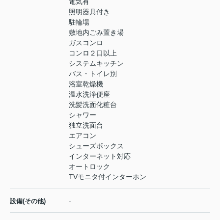
電気有
照明器具付き
駐輪場
敷地内ごみ置き場
ガスコンロ
コンロ２口以上
システムキッチン
バス・トイレ別
浴室乾燥機
温水洗浄便座
洗髪洗面化粧台
シャワー
独立洗面台
エアコン
シューズボックス
インターネット対応
オートロック
TVモニタ付インターホン
-
設備(その他)