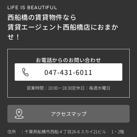
LIFE IS BEAUTIFUL
西船橋の賃貸物件なら
賃貸エージェント西船橋店におまか
せ！
お電話からのお問い合わせ
047-431-6011
営業時間：10:00－18:30
定休日：毎週水曜日
アクセスマップ
住所 ：千葉県船橋市西船４丁目26-8 スカイ21ビル 1・2階