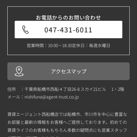
お電話からのお問い合わせ
047-431-6011
営業時間：10:00－18:30
定休日：毎週水曜日
アクセスマップ
住所 ：千葉県船橋市西船４丁目26-8 スカイ21ビル 1・2階
メール：
nishifuna@agent-trust.co.jp
賃貸エージェント西船橋店では船橋市、市川市を中心に豊富な
お部屋と最新の情報をお客様へご提供しております。初めての
賃貸ライフのお客様ももちろん多数の疑問点にも営業スタッフ