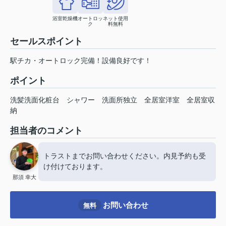
浴室乾燥機
オートロッ
ネット使用
ク
料無料
セールスポイント
駅チカ・オートロック完備！設備良好です！
ポイント
洗髪洗面化粧台
シャワー
洗面所独立
全居室洋室
全居室収
納
担当者のコメント
トラストまでお問い合わせください。内見予約も受
け付けております。
那須 幸大
お問い合わせ
無料