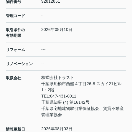
92812851
物件番号
-
管理コード
2026年08月10日
取引条件の
有効期限
---
リフォーム
--
リノベーション
株式会社トラスト
取扱会社
千葉県船橋市西船４丁目26-8 スカイ21ビル
1・2階
TEL:
047-431-6011
千葉県知事 (4) 第16142号
千葉県宅地建物取引業保証協会、賃貸不動産
管理業協会
2026年08月03日
情報更新日