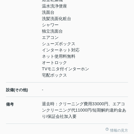
温水洗浄便座
洗面台
洗髪洗面化粧台
シャワー
独立洗面台
エアコン
シューズボックス
インターネット対応
ネット使用料無料
オートロック
TVモニタ付インターホン
宅配ボックス
-
設備(その他)
退去時：クリーニング費用33000円、エアコ
備考
ンクリーニング代11000円/短期解約違約金あ
り/保証会社加入要
情報の見方