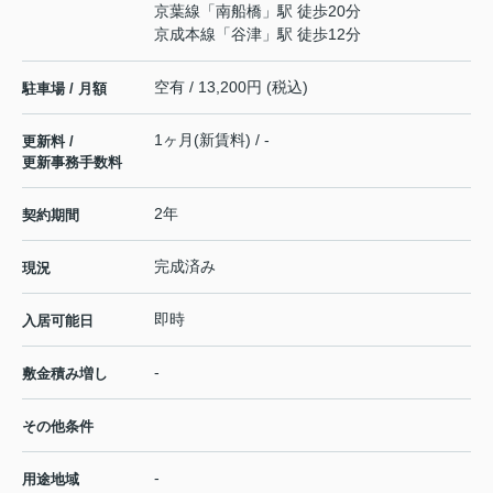
京葉線
「
南船橋
」駅 徒歩20分
京成本線
「
谷津
」駅 徒歩12分
空有 / 13,200円 (税込)
駐車場 / 月額
1ヶ月(新賃料) / -
更新料 /
更新事務手数料
2年
契約期間
完成済み
現況
即時
入居可能日
-
敷金積み増し
その他条件
-
用途地域