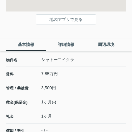
地図アプリで見る
基本情報
詳細情報
周辺環境
シャトー二イクラ
物件名
7.85万円
賃料
3,500円
管理 / 共益費
1ヶ月(-)
敷金(保証金)
1ヶ月
礼金
- / -
償却 / 敷引