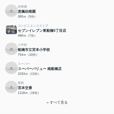
幼稚園
恵楓幼稚園
365ｍ（5分）
コンビニエンスストア
セブンイレブン東船橋5丁目店
490ｍ（7分）
小学校
船橋市立宮本小学校
754ｍ（10分）
スーパー
スーパーバリュー 南船橋店
1033ｍ（13分）
警察
宮本交番
1218ｍ（16分）
すべて見る