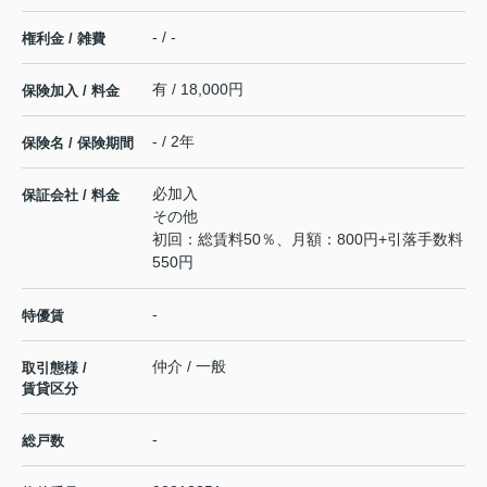
- / -
権利金 / 雑費
有 / 18,000円
保険加入 / 料金
- / 2年
保険名 / 保険期間
必加入
保証会社 / 料金
その他
初回：総賃料50％、月額：800円+引落手数料
550円
-
特優賃
仲介 / 一般
取引態様 /
賃貸区分
-
総戸数