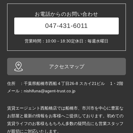
お電話からのお問い合わせ
047-431-6011
営業時間：10:00－18:30
定休日：毎週水曜日
アクセスマップ
住所 ：千葉県船橋市西船４丁目26-8 スカイ21ビル 1・2階
メール：
nishifuna@agent-trust.co.jp
賃貸エージェント西船橋店では船橋市、市川市を中心に豊富な
お部屋と最新の情報をお客様へご提供しております。初めての
賃貸ライフのお客様ももちろん多数の疑問点にも営業スタッフ
が親切にご対応いたします。