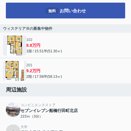
お問い合わせ
無料
ウィステリアⅢの募集中物件
102
8.8万円
1階 / 15.51坪(51.30㎡)
201
9.2万円
2階 / 17.58坪(58.13㎡)
周辺施設
コンビニエンスストア
セブンイレブン船橋行田町北店
223ｍ（3分）
大学