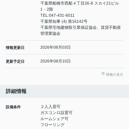
千葉県船橋市西船４丁目26-8 スカイ21ビル
1・2階
TEL:
047-431-6011
千葉県知事 (4) 第16142号
千葉県宅地建物取引業保証協会、賃貸不動産
管理業協会
2026年08月03日
情報更新日
2026年08月10日
更新予定日
情報の見方
詳細情報
２人入居可
設備条件
ガスコンロ設置可
ルームシェア可
フローリング