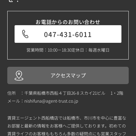
お電話からのお問い合わせ
047-431-6011
営業時間：10:00－18:30
定休日：毎週水曜日
アクセスマップ
住所 ：千葉県船橋市西船４丁目26-8 スカイ21ビル 1・2階
メール：
nishifuna@agent-trust.co.jp
賃貸エージェント西船橋店では船橋市、市川市を中心に豊富な
お部屋と最新の情報をお客様へご提供しております。初めての
賃貸ライフのお客様ももちろん多数の疑問点にも営業スタッフ