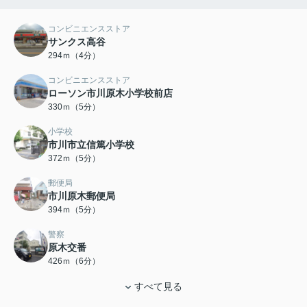
コンビニエンスストア
サンクス高谷
294ｍ（4分）
コンビニエンスストア
ローソン市川原木小学校前店
330ｍ（5分）
小学校
市川市立信篤小学校
372ｍ（5分）
郵便局
市川原木郵便局
394ｍ（5分）
警察
原木交番
426ｍ（6分）
すべて見る