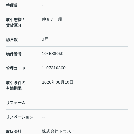
-
特優賃
仲介 / 一般
取引態様 /
賃貸区分
9戸
総戸数
104586050
物件番号
1107310360
管理コード
2026年08月10日
取引条件の
有効期限
---
リフォーム
--
リノベーション
株式会社トラスト
取扱会社