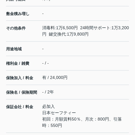
-
敷金積み増し
消毒料:1万6,500円 24時間サポート:1万3,200
その他条件
円 鍵交換代:1万9,800円
-
用途地域
- / -
権利金 / 雑費
有 / 24,000円
保険加入 / 料金
- / 2年
保険名 / 保険期間
必加入
保証会社 / 料金
日本セーフティー
初回：月額賃料50％、月次：800円、引落
時：550円