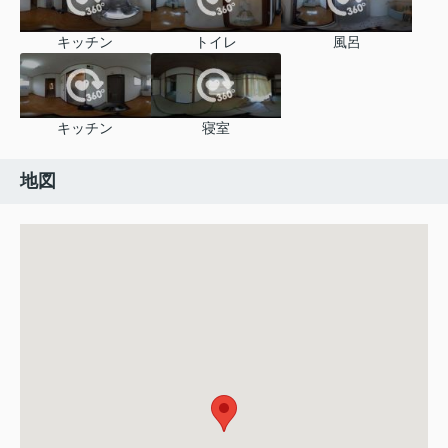
キッチン
トイレ
風呂
キッチン
寝室
地図