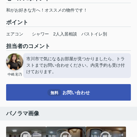
和がお好きな方へ！オススメの物件です！
ポイント
エアコン
シャワー
2人入居相談
バストイレ別
担当者のコメント
市川市で気になるお部屋が見つかりましたら、トラ
ストまでお問い合わせください。内見予約も受け付
けております。
中嶋 彩乃
お問い合わせ
無料
パノラマ画像