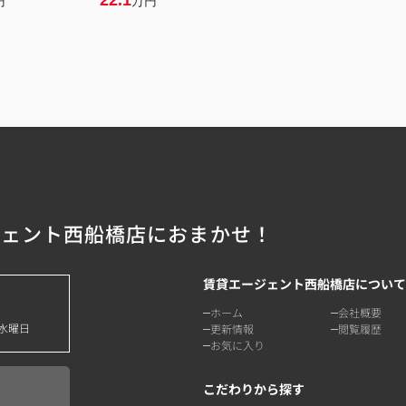
22.1
円
万円
ジェント西船橋店におまかせ！
賃貸エージェント西船橋店について
ホーム
会社概要
水曜日
更新情報
閲覧履歴
お気に入り
こだわりから探す