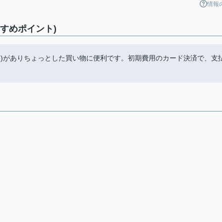
情報
すめポイント)
7m)がありちょっとした買い物に便利です。初期費用のカード決済で、支