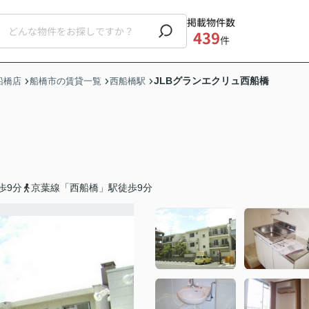
掲載物件数
439
件
JLBグランエクリュ西船橋
船橋店
船橋市の賃貸一覧
西船橋駅
歩9分
京葉線「西船橋」駅徒歩9分