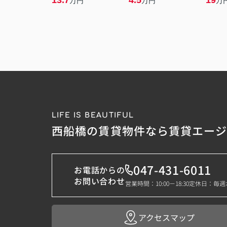
13.7
4.5
19
万円
万円
万
LIFE IS BEAUTIFUL
西船橋の賃貸物件なら賃貸エー
047-431-6011
お電話からの
お問い合わせ
営業時間：10:00－18:30
定休日：毎週
アクセスマップ