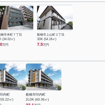
船橋市本町７丁目
船橋市上山町２丁目
K (34.02㎡)
3DK (54.18㎡)
0
7.5
万円
万円
印内町
船橋市印内町
(55.22㎡)
2LDK (60.36㎡)