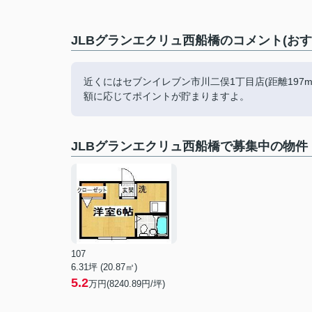
JLBグランエクリュ西船橋のコメント(おす
近くにはセブンイレブン市川二俣1丁目店(距離19
額に応じてポイントが貯まりますよ。
JLBグランエクリュ西船橋で募集中の物件
107
6.31坪 (20.87㎡)
5.2
万円(8240.89円/坪)