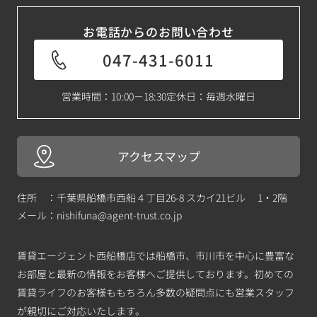
お電話からのお問い合わせ
047-431-6011
営業時間：10:00－18:30
定休日：毎週水曜日
アクセスマップ
住所 ：千葉県船橋市西船４丁目26-8 スカイ21ビル 1・2階
メール：
nishifuna@agent-trust.co.jp
賃貸エージェント西船橋店では船橋市、市川市を中心に豊富な
お部屋と最新の情報をお客様へご提供しております。初めての
賃貸ライフのお客様ももちろん多数の疑問点にも営業スタッフ
が親切にご対応いたします。