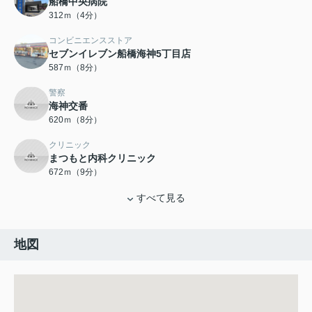
船橋中央病院
312ｍ（4分）
コンビニエンスストア
セブンイレブン船橋海神5丁目店
587ｍ（8分）
警察
海神交番
620ｍ（8分）
クリニック
まつもと内科クリニック
672ｍ（9分）
すべて見る
地図