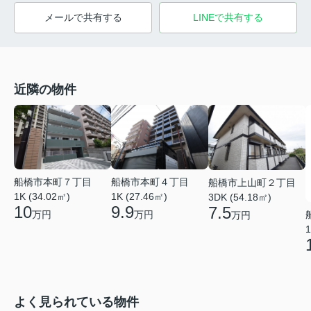
メールで共有する
LINEで共有する
近隣の物件
船橋市本町４丁目
船橋市本町７丁目
船橋市上山町２丁目
1K (27.46㎡)
1K (34.02㎡)
3DK (54.18㎡)
9.9
10
7.5
万円
万円
万円
1
よく見られている物件