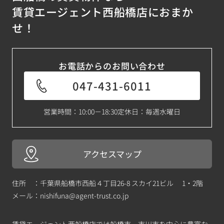
賃貸エージェント西船橋店におまか
せ！
お電話からのお問い合わせ
047-431-6011
営業時間：10:00－18:30
定休日：毎週水曜日
アクセスマップ
住所 ：千葉県船橋市西船４丁目26-8 スカイ21ビル 1・2階
メール：
nishifuna@agent-trust.co.jp
賃貸エージェント西船橋店では船橋市、市川市を中心に豊富な