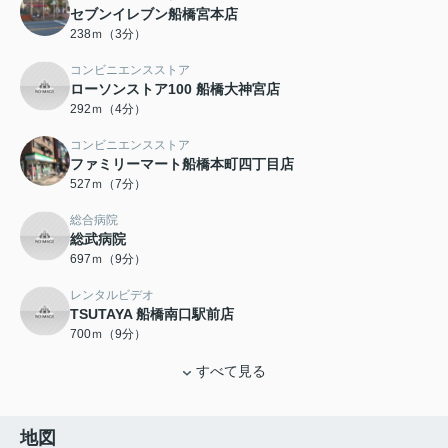
セブンイレブン船橋宮本店
238ｍ（3分）
コンビニエンスストア
ローソンストア100 船橋大神宮店
292ｍ（4分）
コンビニエンスストア
ファミリーマート船橋本町四丁目店
527ｍ（7分）
総合病院
総武病院
697ｍ（9分）
レンタルビデオ
TSUTAYA 船橋南口駅前店
700ｍ（9分）
すべて見る
地図