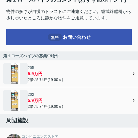
物件の多さが自慢のトラストにご連絡ください。総武線船橋から
少し歩いたところに静かな物件をご用意しています。
お問い合わせ
無料
第１ローズハイツの募集中物件
205
5.9万円
2階 / 5.74坪(19.00㎡)
202
5.9万円
2階 / 5.74坪(19.00㎡)
周辺施設
コンビニエンスストア