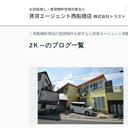
｜西船橋駅周辺の賃貸物件を探すなら賃貸エージェント西
2Ｋ～のブログ一覧