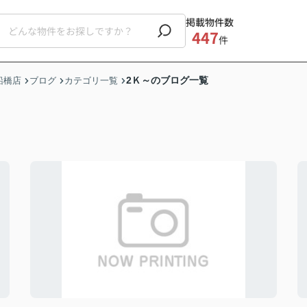
掲載物件数
447
件
2Ｋ～のブログ一覧
船橋店
ブログ
カテゴリ一覧