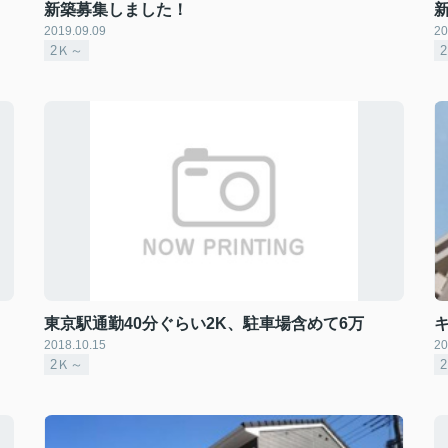
新築募集しました！
2019.09.09
20
2Ｋ～
東京駅通勤40分ぐらい2K、駐車場含めて6万
2018.10.15
20
2Ｋ～