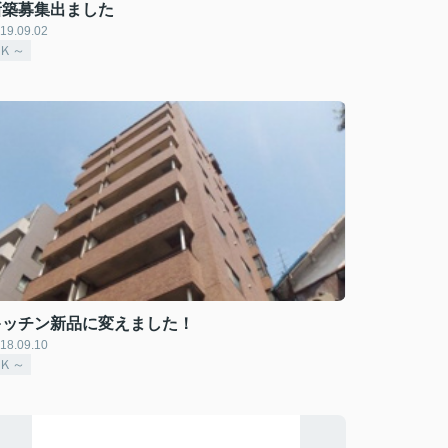
新築募集出ました
19.09.02
2Ｋ～
キッチン新品に変えました！
18.09.10
2Ｋ～