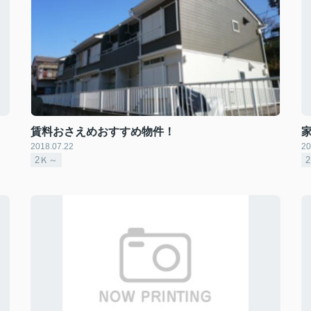
賃料おさえめおすすめ物件！
2018.07.22
20
2Ｋ～