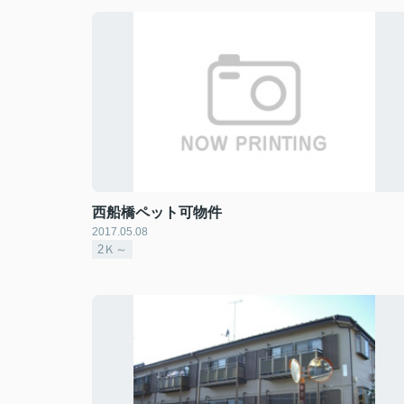
西船橋ペット可物件
2017.05.08
2Ｋ～