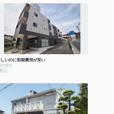
新しいのに初期費用が安い
17.03.21
2Ｋ～