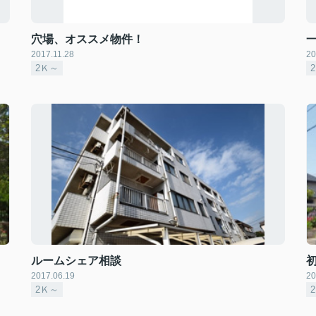
穴場、オススメ物件！
2017.11.28
20
2Ｋ～
ルームシェア相談
2017.06.19
20
2Ｋ～