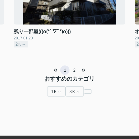
残り一部屋(((o(*ﾟ▽ﾟ*)o)))
2017.01.20
20
2Ｋ～
1
2
おすすめのカテゴリ
1Ｋ～
3Ｋ～