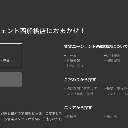
ジェント西船橋店におまかせ！
賃貸エージェント西船橋店について
ホーム
会社概要
水曜日
更新情報
閲覧履歴
お気に入り
こだわりから探す
初期費用10万円以下
新築・築浅物
シングル向け物件
ファミリー向
エリアから探す
お部屋と最新の情報をお客様へご提供して
船橋市
市川市
点にも営業スタッフが親切にご対応いたし