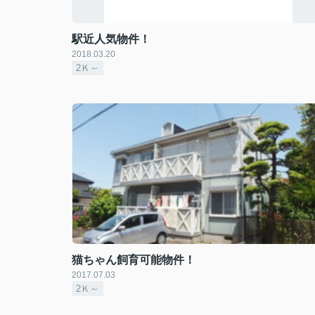
駅近人気物件！
2018.03.20
2Ｋ～
猫ちゃん飼育可能物件！
2017.07.03
2Ｋ～