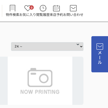
0
物件検索
お気に入り
閲覧履歴
来店予約
お問い合わせ
メール