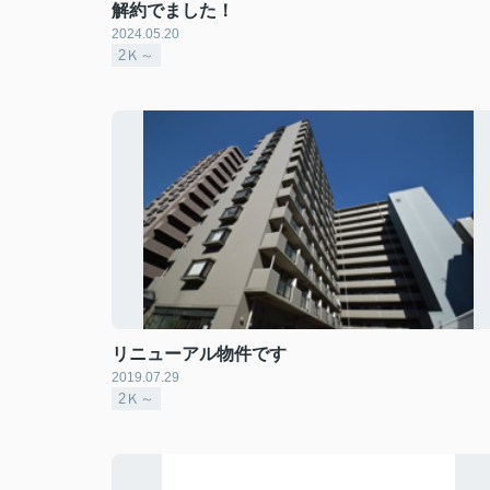
解約でました！
2024.05.20
2Ｋ～
リニューアル物件です
2019.07.29
2Ｋ～