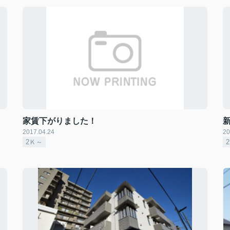
家賃下がりました！
2017.04.24
20
2Ｋ～