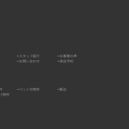
スタッフ紹介
お客様の声
お問い合わせ
来店予約
件
ペット可物件
駅近
け物件