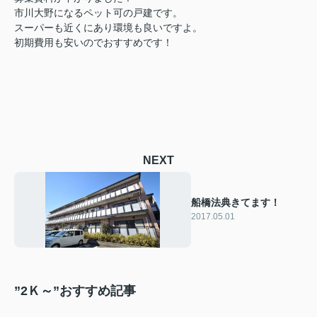
市川大野になるペット可の戸建です。
スーパーも近くにあり環境も良いですよ。
初期費用も安いのでおすすめです！
NEXT
船橋法典きてます！
2017.05.01
”2Ｋ～”おすすめ記事