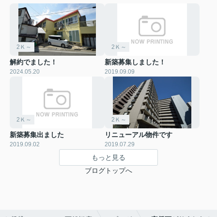
2Ｋ～
2Ｋ～
解約でました！
新築募集しました！
2024.05.20
2019.09.09
2Ｋ～
2Ｋ～
新築募集出ました
リニューアル物件です
2019.09.02
2019.07.29
もっと見る
ブログトップへ