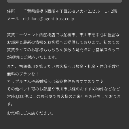
住所 ：千葉県船橋市西船４丁目26-8 スカイ21ビル 1・2階
メール：
nishifuna@agent-trust.co.jp
賃貸エージェント西船橋店では船橋市、市川市を中心に豊富な
お部屋と最新の情報をお客様へご提供しております。初めての
賃貸ライフのお客様ももちろん多数の疑問点にも営業スタッフ
が親切にご対応いたします。
また、初期費用を抑えたいお客様へは敷金・礼金・仲介手数料
無料のプランを！
カップルさんや新婚様へは新築物件もおすすめです♪
その他ペット可のお部屋や市川市JA様のおすすめ物件などなど
常時3,000件以上のお部屋でお客様のご来店をお待ちしておりま
す。
お気軽にご来店ください。