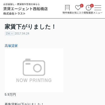
0
0
物件検索
お気に入り
閲覧履歴
メニュー
家賃下がりました！
2Ｋ～
2017.04.24
高塚貸家
5.9万円
募集賃料が下がりました！