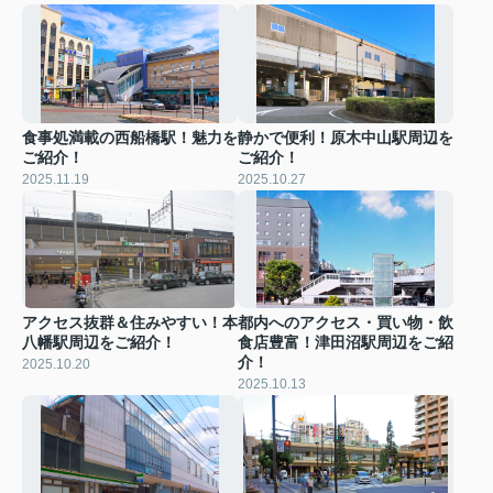
食事処満載の西船橋駅！魅力を
静かで便利！原木中山駅周辺を
ご紹介！
ご紹介！
2025.11.19
2025.10.27
アクセス抜群＆住みやすい！本
都内へのアクセス・買い物・飲
八幡駅周辺をご紹介！
食店豊富！津田沼駅周辺をご紹
介！
2025.10.20
2025.10.13