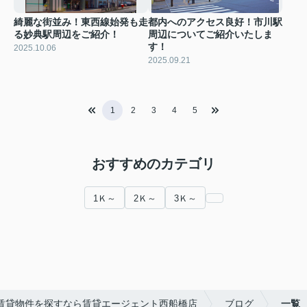
綺麗な街並み！東西線始発も走
都内へのアクセス良好！市川駅
る妙典駅周辺をご紹介！
周辺についてご紹介いたしま
す！
2025.10.06
2025.09.21
1
2
3
4
5
おすすめのカテゴリ
1Ｋ～
2Ｋ～
3Ｋ～
賃貸物件を探すなら賃貸エージェント西船橋店
ブログ
一覧