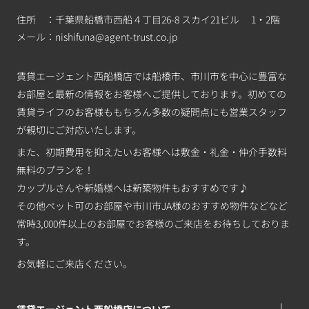
住所 ：千葉県船橋市西船４丁目26-8 スカイ21ビル 1・2階
メール：
nishifuna@agent-trust.co.jp
賃貸エージェント西船橋店では船橋市、市川市を中心に豊富な
お部屋と最新の情報をお客様へご提供しております。初めての
賃貸ライフのお客様ももちろん多数の疑問点にも営業スタッフ
が親切にご対応いたします。
また、初期費用を抑えたいお客様へは敷金・礼金・仲介手数料
無料のプランを！
カップルさんや新婚様へは新築物件もおすすめです♪
その他ペット可のお部屋や市川市JA様のおすすめ物件などなど
常時3,000件以上のお部屋でお客様のご来店をお待ちしておりま
す。
お気軽にご来店ください。
賃貸エージェント西船橋店について