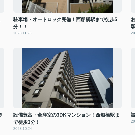
徒
駐車場・オートロック完備！西船橋駅まで徒歩5
分！！
2023.11.23
20
歩
設備豊富・全洋室の3DKマンション！西船橋駅ま
20
で徒歩3分！
2023.10.24