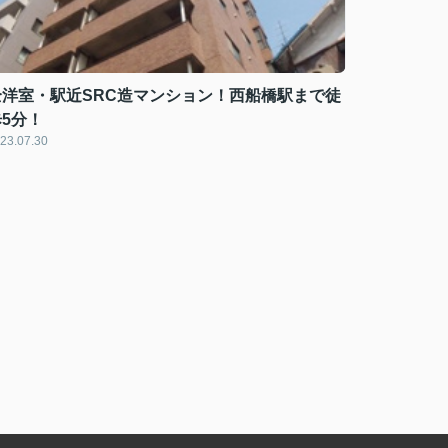
全洋室・駅近SRC造マンション！西船橋駅まで徒
歩5分！
23.07.30