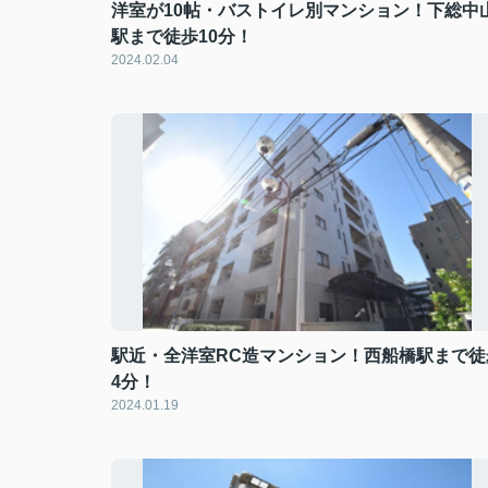
洋室が10帖・バストイレ別マンション！下総中
駅まで徒歩10分！
2024.02.04
駅近・全洋室RC造マンション！西船橋駅まで徒
4分！
2024.01.19