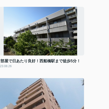
角部屋で日あたり良好！西船橋駅まで徒歩5分！
23.08.26