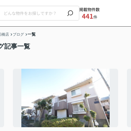
掲載物件数
441
件
一覧
船橋店
ブログ
グ記事一覧