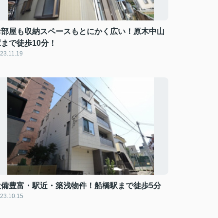
お部屋も収納スペースもとにかく広い！原木中山
駅まで徒歩10分！
23.11.19
設備豊富・駅近・築浅物件！船橋駅まで徒歩5分
23.10.15