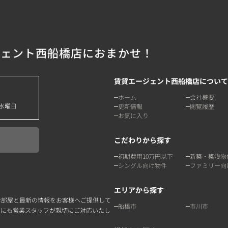
ジェント西船橋店におまかせ！
賃貸エージェント西船橋店について
ホーム
会社概要
水曜日
更新情報
閲覧履歴
お気に入り
こだわりから探す
初期費用10万円以下
新築・築浅物
シングル向け物件
ファミリー向
エリアから探す
お部屋と最新の情報をお客様へご提供して
船橋市
市川市
点にも営業スタッフが親切にご対応いたし