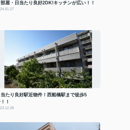
角部屋・日当たり良好2DK!キッチンが広い！！
24.01.27
日当たり良好駅近物件！西船橋駅まで徒歩5
分！！
23.12.28