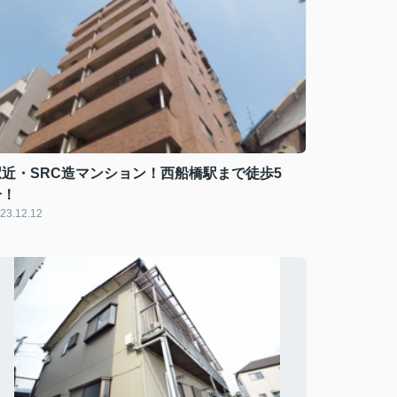
駅近・SRC造マンション！西船橋駅まで徒歩5
分！
23.12.12