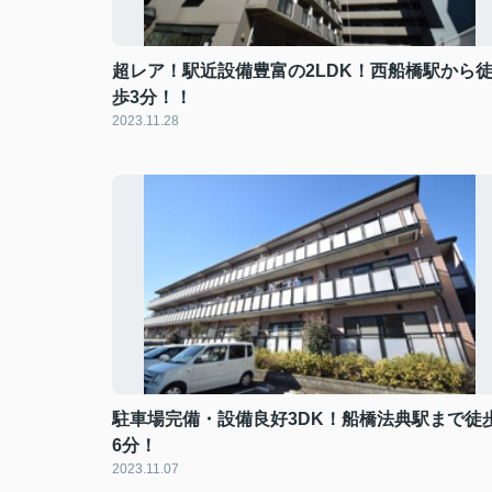
超レア！駅近設備豊富の2LDK！西船橋駅から
歩3分！！
2023.11.28
駐車場完備・設備良好3DK！船橋法典駅まで徒
6分！
2023.11.07