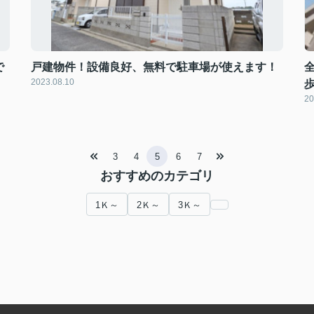
で
戸建物件！設備良好、無料で駐車場が使えます！
2023.08.10
20
3
4
5
6
7
おすすめのカテゴリ
1Ｋ～
2Ｋ～
3Ｋ～