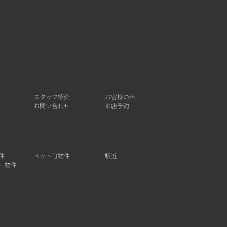
スタッフ紹介
お客様の声
お問い合わせ
来店予約
件
ペット可物件
駅近
け物件