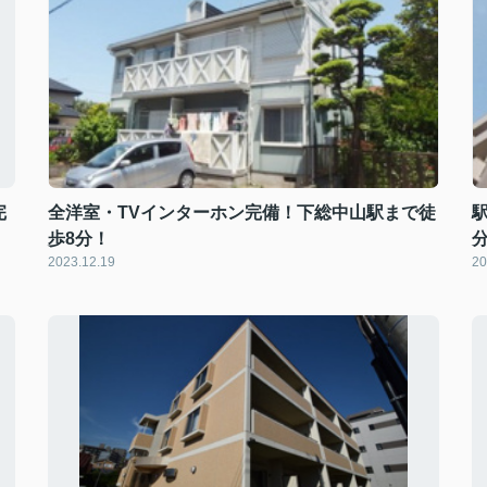
完
全洋室・TVインターホン完備！下総中山駅まで徒
歩8分！
2023.12.19
20