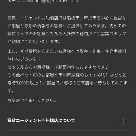
メール：
nishifuna@agent-trust.co.jp
賃貸エージェント西船橋店では船橋市、市川市を中心に豊富な
お部屋と最新の情報をお客様へご提供しております。初めての
賃貸ライフのお客様ももちろん多数の疑問点にも営業スタッフ
が親切にご対応いたします。
また、初期費用を抑えたいお客様へは敷金・礼金・仲介手数料
無料のプランを！
カップルさんや新婚様へは新築物件もおすすめです♪
その他ペット可のお部屋や市川市JA様のおすすめ物件などなど
常時3,000件以上のお部屋でお客様のご来店をお待ちしておりま
す。
お気軽にご来店ください。
賃貸エージェント西船橋店について