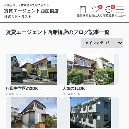
0
0
物件検索
お気に入り
閲覧履歴
メニュー
賃貸エージェント西船橋店のブログ記事一覧
行田中学区の2DK！
人気の1LDK！
2024.07.23
2024.07.16