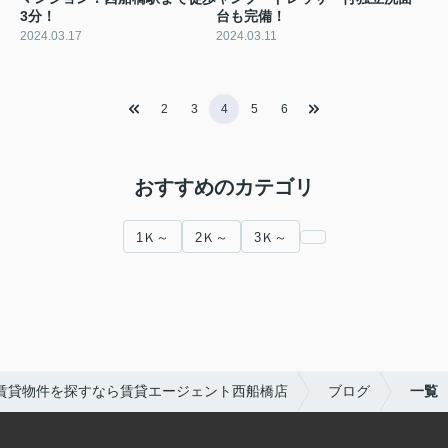
3分！
台も完備！
2024.03.17
2024.03.11
2
3
4
5
6
おすすめのカテゴリ
1Ｋ～
2Ｋ～
3Ｋ～
賃貸物件を探すなら賃貸エージェント西船橋店
ブログ
一覧