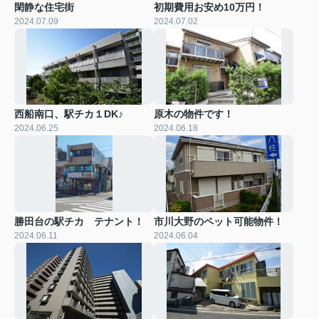
閑静な住宅街
初期費用お安め10万円！
2024.07.09
2024.07.02
西船南口、駅チカ１DK♪
原木の物件です！
2024.06.25
2024.06.18
勝田台の駅チカ テナント！
市川大野のペット可能物件！
2024.06.11
2024.06.04