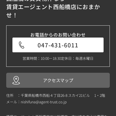
賃貸エージェント西船橋店におまか
せ！
お電話からのお問い合わせ
047-431-6011
営業時間：10:00－18:30
定休日：毎週水曜日
アクセスマップ
住所 ：千葉県船橋市西船４丁目26-8 スカイ21ビル 1・2階
メール：
nishifuna@agent-trust.co.jp