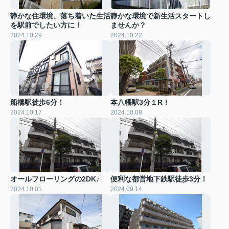
静かな住環境、落ち着いた生活
静かな環境で新生活スタートし
を駅前でしたい方に！
ませんか？
2024.10.29
2024.10.22
船橋駅徒歩6分！
本八幡駅3分１R！
2024.10.17
2024.10.08
オールフローリングの2DK♪
便利な都営地下鉄駅徒歩3分！
2024.10.01
2024.09.14