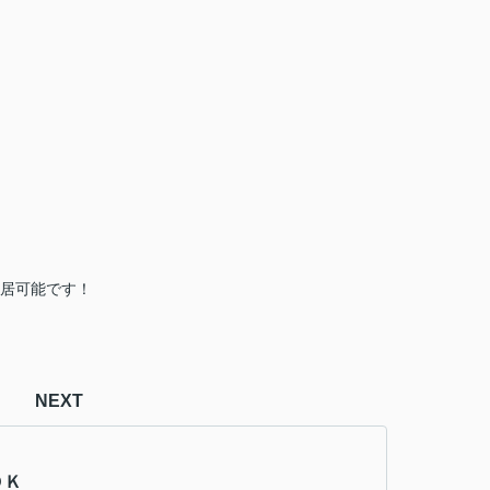
入居可能です！
NEXT
ＤＫ