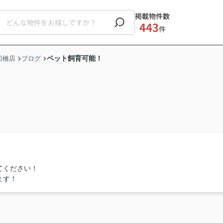
掲載物件数
443
件
ペット飼育可能！
船橋店
ブログ
てください！
ます！