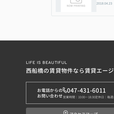
2018.04.23
LIFE IS BEAUTIFUL
西船橋の賃貸物件なら賃貸エー
047-431-6011
お電話からの
お問い合わせ
営業時間：10:00－18:30
定休日：毎週