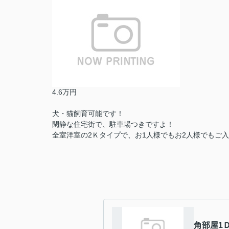
4.6万円
犬・猫飼育可能です！
閑静な住宅街で、駐車場つきですよ！
全室洋室の2Ｋタイプで、お1人様でもお2人様でもご
角部屋1