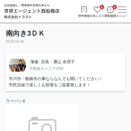
0
0
物件検索
お気に入り
閲覧履歴
メニュー
南向き3ＤＫ
2018.04.30
店長：灘山 友理子
筆者
不動産キャリア20年
市川市・船橋市の事ならなんでも聞いてください！
市民目線で楽しくお部屋をご提案致します！
ラーバンＫ