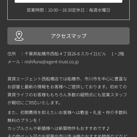
営業時間：10:00－18:30
定休日：毎週水曜日
アクセスマップ
住所 ：千葉県船橋市西船４丁目26-8 スカイ21ビル 1・2階
メール：
nishifuna@agent-trust.co.jp
賃貸エージェント西船橋店では船橋市、市川市を中心に豊富な
お部屋と最新の情報をお客様へご提供しております。初めての
賃貸ライフのお客様ももちろん多数の疑問点にも営業スタッフ
が親切にご対応いたします。
また、初期費用を抑えたいお客様へは敷金・礼金・仲介手数料
無料のプランを！
カップルさんや新婚様へは新築物件もおすすめです♪
その他ペット可のお部屋や市川市JA様のおすすめ物件などなど