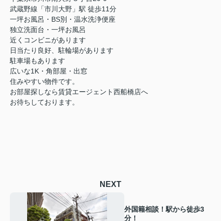
武蔵野線「市川大野」駅 徒歩11分
一坪お風呂・BS別・温水洗浄便座
独立洗面台・一坪お風呂
近くコンビニがあります
日当たり良好、駐輪場があります
駐車場もあります
広いな1K・角部屋・出窓
住みやすい物件です。
お部屋探しなら賃貸エージェント西船橋店へ
お待ちしております。
NEXT
外国籍相談！駅から徒歩3
分！