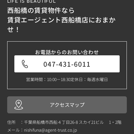
LIFE IS BEAUTIFUL
西船橋の賃貸物件なら
賃貸エージェント西船橋店におまか
せ！
お電話からのお問い合わせ
047-431-6011
営業時間：10:00－18:30
定休日：毎週水曜日
アクセスマップ
住所 ：千葉県船橋市西船４丁目26-8 スカイ21ビル 1・2階
メール：
nishifuna@agent-trust.co.jp