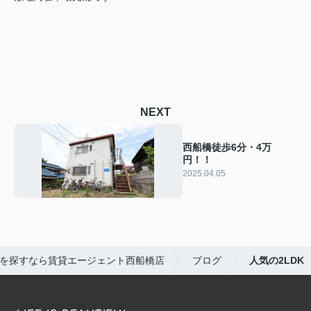
NEXT
西船橋徒歩6分・4万
円！！
2025.04.05
を探すなら賃貸エージェント西船橋店
ブログ
人気の2LDK