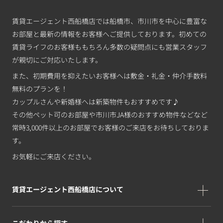
賃貸エージェント西船橋店では船橋市、市川市を中心に豊富な
お部屋と最新の情報をお客様へご提供しております。初めての
賃貸ライフのお客様ももちろん多数の疑問点にも営業スタッフ
が親切にご対応いたします。
また、初期費用を抑えたいお客様へは敷金・礼金・仲介手数料
無料のプランを！
カップルさんや新婚様へは新築物件もおすすめです♪
その他ペット可のお部屋や市川市JA様のおすすめ物件などなど
常時3,000件以上のお部屋でお客様のご来店をお待ちしておりま
す。
お気軽にご来店ください。
賃貸エージェント西船橋店について
こだわりから探す