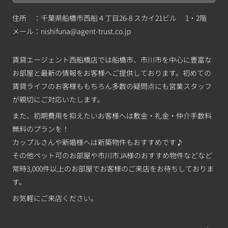
住所 ：千葉県船橋市西船４丁目26-8 スカイ21ビル 1・2階
メール：
nishifuna@agent-trust.co.jp
賃貸エージェント西船橋店では船橋市、市川市を中心に豊富な
お部屋と最新の情報をお客様へご提供しております。初めての
賃貸ライフのお客様ももちろん多数の疑問点にも営業スタッフ
が親切にご対応いたします。
また、初期費用を抑えたいお客様へは敷金・礼金・仲介手数料
無料のプランを！
カップルさんや新婚様へは新築物件もおすすめです♪
その他ペット可のお部屋や市川市JA様のおすすめ物件などなど
常時3,000件以上のお部屋でお客様のご来店をお待ちしておりま
す。
お気軽にご来店ください。