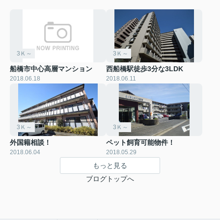
3Ｋ～
3Ｋ～
船橋市中心高層マンション
西船橋駅徒歩3分な3LDK
2018.06.18
2018.06.11
3Ｋ～
3Ｋ～
外国籍相談！
ペット飼育可能物件！
2018.06.04
2018.05.29
もっと見る
ブログトップへ