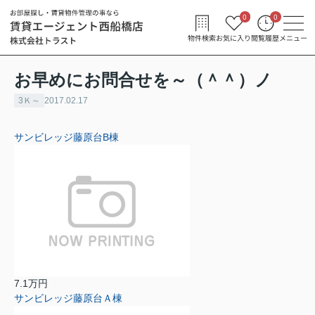
0
0
物件検索
お気に入り
閲覧履歴
メニュー
お早めにお問合せを～（＾＾）ノ
3Ｋ～
2017.02.17
サンビレッジ藤原台B棟
7.1万円
サンビレッジ藤原台Ａ棟