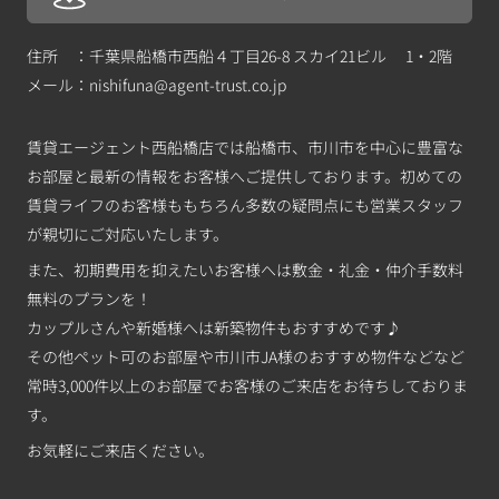
住所 ：千葉県船橋市西船４丁目26-8 スカイ21ビル 1・2階
メール：
nishifuna@agent-trust.co.jp
賃貸エージェント西船橋店では船橋市、市川市を中心に豊富な
お部屋と最新の情報をお客様へご提供しております。初めての
賃貸ライフのお客様ももちろん多数の疑問点にも営業スタッフ
が親切にご対応いたします。
また、初期費用を抑えたいお客様へは敷金・礼金・仲介手数料
無料のプランを！
カップルさんや新婚様へは新築物件もおすすめです♪
その他ペット可のお部屋や市川市JA様のおすすめ物件などなど
常時3,000件以上のお部屋でお客様のご来店をお待ちしておりま
す。
お気軽にご来店ください。