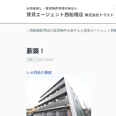
｜西船橋駅周辺の賃貸物件を探すなら賃貸エージェント西
新築！
1Ｋ～
2017.03.07
レオ四拾六番館