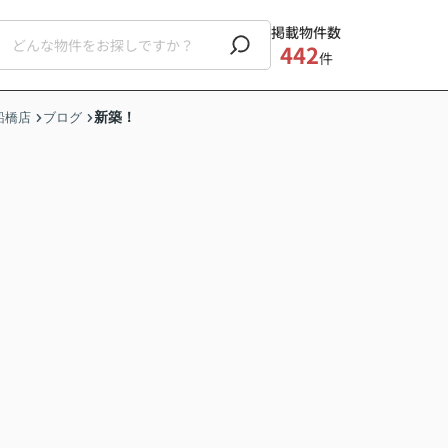
掲載物件数
442
件
新築！
船橋店
ブログ