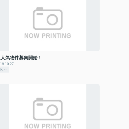
超人気物件募集開始！
19.10.27
1Ｋ～