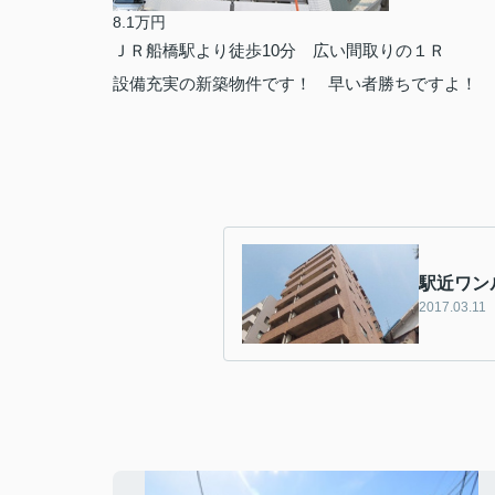
8.1万円
ＪＲ船橋駅より徒歩10分 広い間取りの１Ｒ
設備充実の新築物件です！ 早い者勝ちですよ！
駅近ワン
2017.03.11