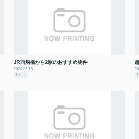
JR西船橋から2駅のおすすめ物件
2020.06.18
20
1Ｋ～