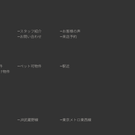
スタッフ紹介
お客様の声
お問い合わせ
来店予約
件
ペット可物件
駅近
け物件
JR武蔵野線
東京メトロ東西線