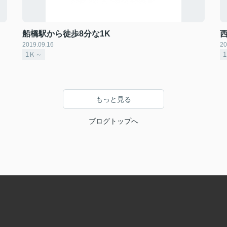
船橋駅から徒歩8分な1K
2019.09.16
20
1Ｋ～
もっと見る
ブログトップへ