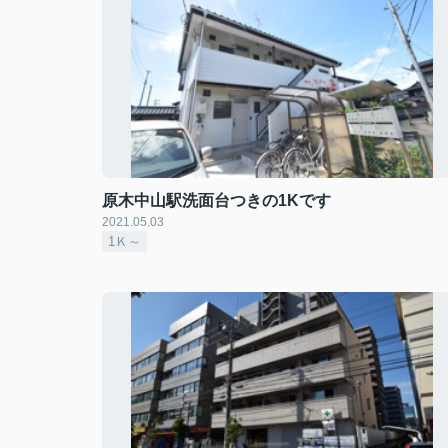
原木中山駅洗面台つきの1Kです
2021.05.03
1Ｋ～