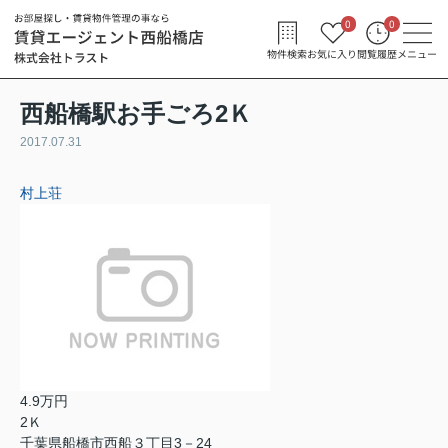
0
0
物件検索
お気に入り
閲覧履歴
メニュー
西船橋駅お手ごろ2Ｋ
2017.07.31
村上荘
4.9万円
2Ｋ
千葉県船橋市西船３丁目3－24