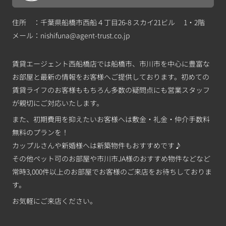
住所 ：千葉県船橋市西船４丁目26-8 スカイ21ビル 1・2階
メール：
nishifuna@agent-trust.co.jp
賃貸エージェント西船橋店では船橋市、市川市を中心に豊富な
お部屋と最新の情報をお客様へご提供しております。初めての
賃貸ライフのお客様ももちろん多数の疑問点にも営業スタッフ
が親切にご対応いたします。
また、初期費用を抑えたいお客様へは敷金・礼金・仲介手数料
無料のプランを！
カップルさんや新婚様へは新築物件もおすすめです♪
その他ペット可のお部屋や市川市JA様のおすすめ物件などなど
常時3,000件以上のお部屋でお客様のご来店をお待ちしておりま
す。
お気軽にご来店ください。