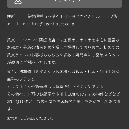
住所 ：千葉県船橋市西船４丁目26-8 スカイ21ビル 1・2階
メール：
nishifuna@agent-trust.co.jp
賃貸エージェント西船橋店では船橋市、市川市を中心に豊富な
お部屋と最新の情報をお客様へご提供しております。初めての
賃貸ライフのお客様ももちろん多数の疑問点にも営業スタッフ
が親切にご対応いたします。
また、初期費用を抑えたいお客様へは敷金・礼金・仲介手数料
無料のプランを！
カップルさんや新婚様へは新築物件もおすすめです♪
その他ペット可のお部屋や市川市JA様のおすすめ物件などなど
常時3,000件以上のお部屋でお客様のご来店をお待ちしておりま
す。
お気軽にご来店ください。