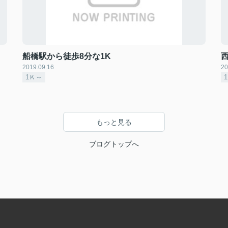
船橋駅から徒歩8分な1K
2019.09.16
20
1Ｋ～
もっと見る
ブログトップへ