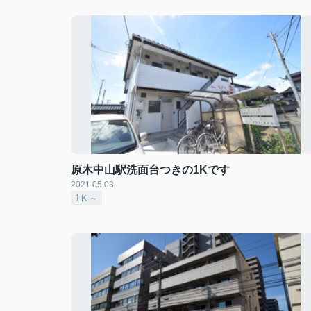
原木中山駅洗面台つきの1Kです
2021.05.03
1Ｋ～