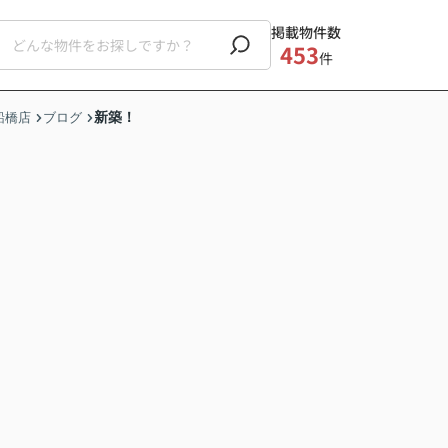
掲載物件数
453
件
新築！
船橋店
ブログ