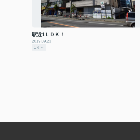
駅近1ＬＤＫ！
2019.09.23
1Ｋ～