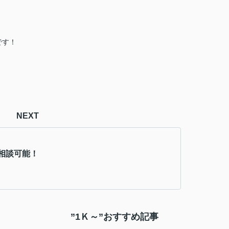
です！
NEXT
相談可能！
”1Ｋ～”おすすめ記事