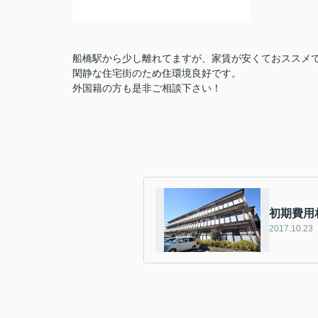
船橋駅から少し離れてますが、家賃が安くておススメ
閑静な住宅街のため住環境良好です。
外国籍の方も是非ご相談下さい！
初期費用
2017.10.23