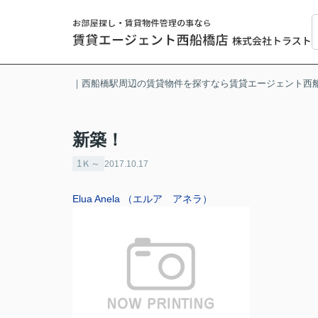
｜西船橋駅周辺の賃貸物件を探すなら賃貸エージェント西
新築！
1Ｋ～
2017.10.17
Elua Anela （エルア アネラ）