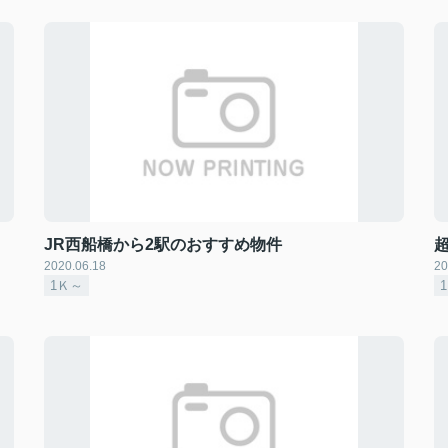
JR西船橋から2駅のおすすめ物件
2020.06.18
20
1Ｋ～