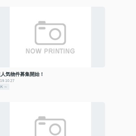
超人気物件募集開始！
19.10.27
1Ｋ～