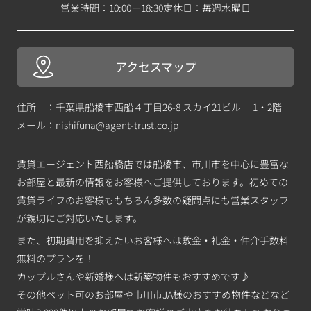
営業時間：10:00－18:30
定休日：毎週水曜日
アクセスマップ
住所 ：千葉県船橋市西船４丁目26-8 スカイ21ビル 1・2階
メール：
nishifuna@agent-trust.co.jp
賃貸エージェント西船橋店では船橋市、市川市を中心に豊富な
お部屋と最新の情報をお客様へご提供しております。初めての
賃貸ライフのお客様ももちろん多数の疑問点にも営業スタッフ
が親切にご対応いたします。
また、初期費用を抑えたいお客様へは敷金・礼金・仲介手数料
無料のプランを！
カップルさんや新婚様へは新築物件もおすすめです♪
その他ペット可のお部屋や市川市JA様のおすすめ物件などなど