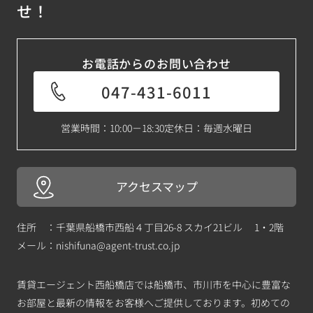
せ！
お電話からのお問い合わせ
047-431-6011
営業時間：10:00－18:30
定休日：毎週水曜日
アクセスマップ
住所 ：千葉県船橋市西船４丁目26-8 スカイ21ビル 1・2階
メール：
nishifuna@agent-trust.co.jp
賃貸エージェント西船橋店では船橋市、市川市を中心に豊富な
お部屋と最新の情報をお客様へご提供しております。初めての