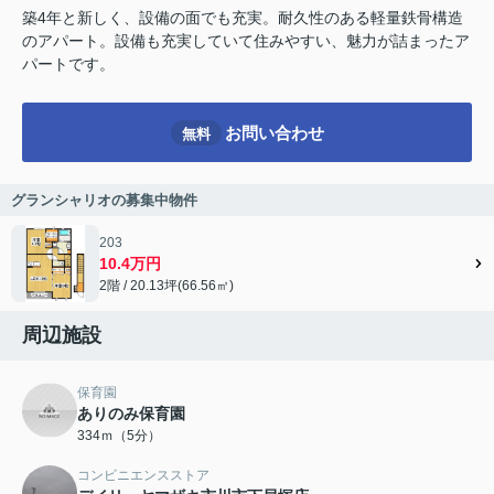
築4年と新しく、設備の面でも充実。耐久性のある軽量鉄骨構造
のアパート。設備も充実していて住みやすい、魅力が詰まったア
パートです。
お問い合わせ
無料
グランシャリオの募集中物件
203
10.4万円
2階 / 20.13坪(66.56㎡)
周辺施設
保育園
ありのみ保育園
334ｍ（5分）
コンビニエンスストア