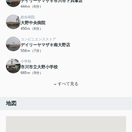
デイリーヤマザキ市川市下貝塚店
444ｍ（6分）
総合病院
大野中央病院
450ｍ（6分）
コンビニエンスストア
デイリーヤマザキ南大野店
556ｍ（7分）
小学校
市川市立大野小学校
685ｍ（9分）
すべて見る
地図