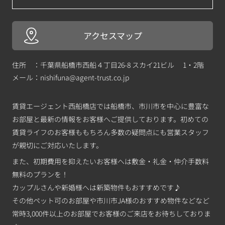
アクセスマップ
住所 ：千葉県船橋市西船４丁目26-8 スカイ21ビル 1・2階
メール：
nishifuna@agent-trust.co.jp
賃貸エージェント西船橋店では船橋市、市川市を中心に豊富な
お部屋と最新の情報をお客様へご提供しております。初めての
賃貸ライフのお客様ももちろん多数の疑問点にも営業スタッフ
が親切にご対応いたします。
また、初期費用を抑えたいお客様へは敷金・礼金・仲介手数料
無料のプランを！
カップルさんや新婚様へは新築物件もおすすめです♪
その他ペット可のお部屋や市川市JA様のおすすめ物件などなど
常時3,000件以上のお部屋でお客様のご来店をお待ちしておりま