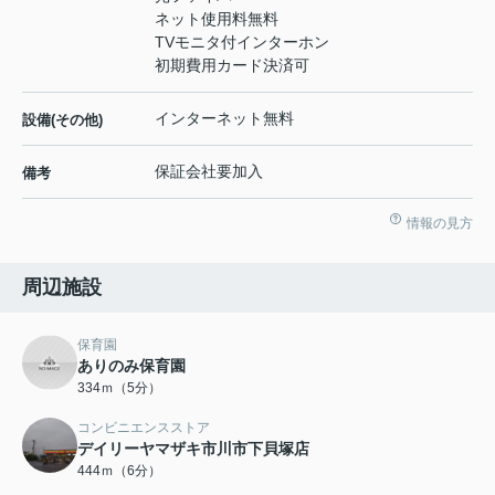
ネット使用料無料
TVモニタ付インターホン
初期費用カード決済可
インターネット無料
設備(その他)
保証会社要加入
備考
情報の見方
周辺施設
保育園
ありのみ保育園
334ｍ（5分）
コンビニエンスストア
デイリーヤマザキ市川市下貝塚店
444ｍ（6分）