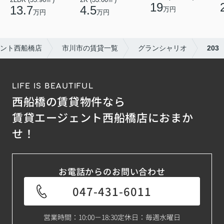
19
13.7
4.5
万円
万円
万円
ント西船橋店
市川市の賃貸一覧
グランシャリオ
203
LIFE IS BEAUTIFUL
西船橋の賃貸物件なら
賃貸エージェント西船橋店におまか
せ！
お電話からのお問い合わせ
047-431-6011
営業時間：10:00－18:30
定休日：毎週水曜日