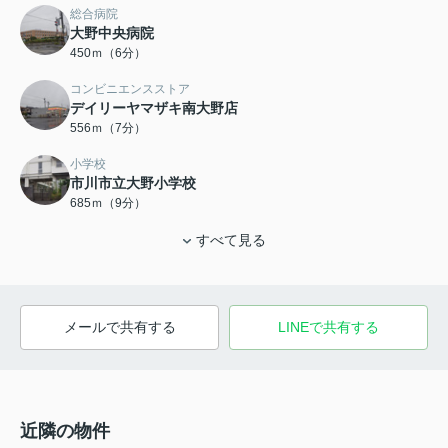
総合病院
大野中央病院
450ｍ（6分）
コンビニエンスストア
デイリーヤマザキ南大野店
556ｍ（7分）
小学校
市川市立大野小学校
685ｍ（9分）
すべて見る
メールで共有する
LINEで共有する
近隣の物件