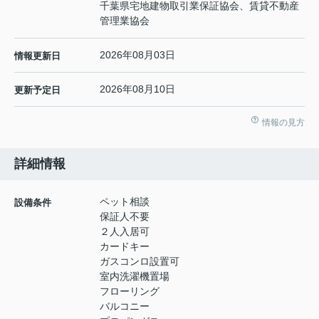
千葉県宅地建物取引業保証協会、賃貸不動産
管理業協会
2026年08月03日
情報更新日
2026年08月10日
更新予定日
情報の見方
詳細情報
ペット相談
設備条件
保証人不要
２人入居可
カードキー
ガスコンロ設置可
室内洗濯機置場
フローリング
バルコニー