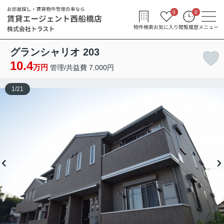
0
0
物件検索
お気に入り
閲覧履歴
メニュー
グランシャリオ 203
10.4
万円
管理/共益費 7,000円
1
/
21