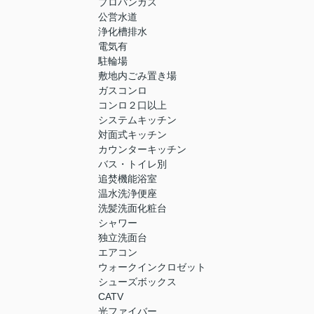
プロパンガス
公営水道
浄化槽排水
電気有
駐輪場
敷地内ごみ置き場
ガスコンロ
コンロ２口以上
システムキッチン
対面式キッチン
カウンターキッチン
バス・トイレ別
追焚機能浴室
温水洗浄便座
洗髪洗面化粧台
シャワー
独立洗面台
エアコン
ウォークインクロゼット
シューズボックス
CATV
光ファイバー