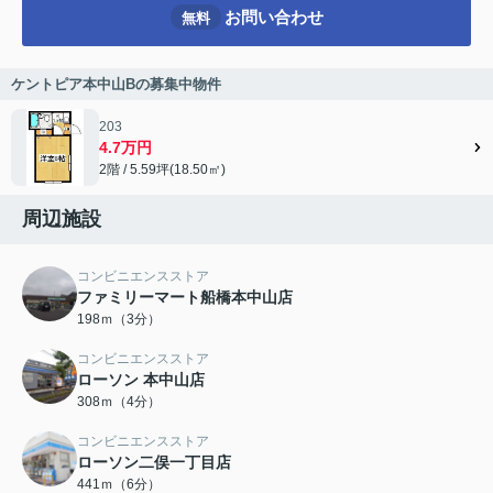
お問い合わせ
無料
ケントピア本中山Bの募集中物件
203
4.7万円
2階 / 5.59坪(18.50㎡)
周辺施設
コンビニエンスストア
ファミリーマート船橋本中山店
198ｍ（3分）
コンビニエンスストア
ローソン 本中山店
308ｍ（4分）
コンビニエンスストア
ローソン二俣一丁目店
441ｍ（6分）