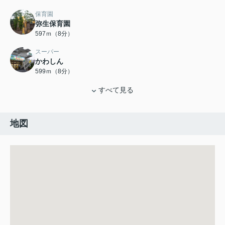
保育園
弥生保育園
597ｍ（8分）
スーパー
かわしん
599ｍ（8分）
すべて見る
地図