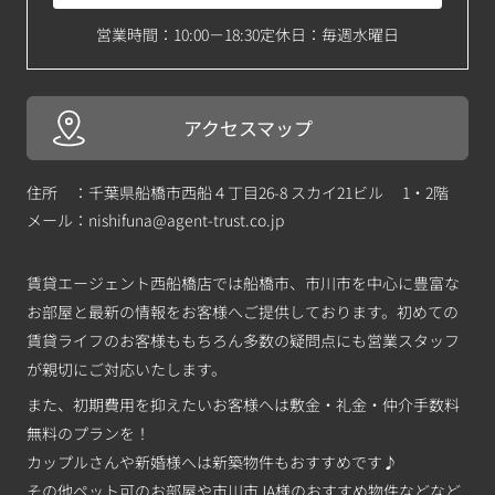
営業時間：10:00－18:30
定休日：毎週水曜日
アクセスマップ
住所 ：千葉県船橋市西船４丁目26-8 スカイ21ビル 1・2階
メール：
nishifuna@agent-trust.co.jp
賃貸エージェント西船橋店では船橋市、市川市を中心に豊富な
お部屋と最新の情報をお客様へご提供しております。初めての
賃貸ライフのお客様ももちろん多数の疑問点にも営業スタッフ
が親切にご対応いたします。
また、初期費用を抑えたいお客様へは敷金・礼金・仲介手数料
無料のプランを！
カップルさんや新婚様へは新築物件もおすすめです♪
その他ペット可のお部屋や市川市JA様のおすすめ物件などなど