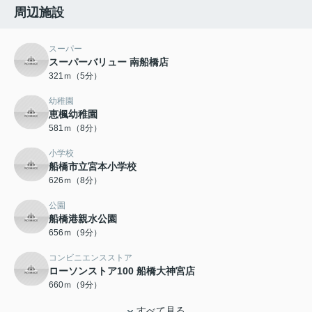
周辺施設
スーパー
スーパーバリュー 南船橋店
321ｍ（5分）
幼稚園
恵楓幼稚園
581ｍ（8分）
小学校
船橋市立宮本小学校
626ｍ（8分）
公園
船橋港親水公園
656ｍ（9分）
コンビニエンスストア
ローソンストア100 船橋大神宮店
660ｍ（9分）
すべて見る