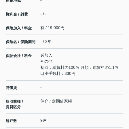
用途地域
- / -
権利金 / 雑費
有 / 19,000円
保険加入 / 料金
- / 2年
保険名 / 保険期間
必加入
保証会社 / 料金
その他
初回：総賃料の100％ 月額：総賃料の1.1％
口座手数料：330円
-
特優賃
仲介 / 定期借家権
取引態様 /
賃貸区分
9戸
総戸数