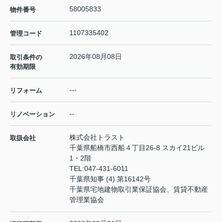
58005833
物件番号
1107335402
管理コード
2026年08月08日
取引条件の
有効期限
---
リフォーム
--
リノベーション
株式会社トラスト
取扱会社
千葉県船橋市西船４丁目26-8 スカイ21ビル
1・2階
TEL:
047-431-6011
千葉県知事 (4) 第16142号
千葉県宅地建物取引業保証協会、賃貸不動産
管理業協会