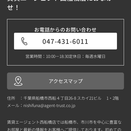
せ！
お電話からのお問い合わせ
047-431-6011
営業時間：10:00－18:30
定休日：毎週水曜日
アクセスマップ
住所 ：千葉県船橋市西船４丁目26-8 スカイ21ビル 1・2階
メール：
nishifuna@agent-trust.co.jp
賃貸エージェント西船橋店では船橋市、市川市を中心に豊富な
お部屋と最新の情報をお客様へご提供しております。初めての