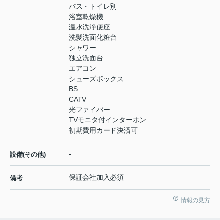
バス・トイレ別
浴室乾燥機
温水洗浄便座
洗髪洗面化粧台
シャワー
独立洗面台
エアコン
シューズボックス
BS
CATV
光ファイバー
TVモニタ付インターホン
初期費用カード決済可
-
設備(その他)
保証会社加入必須
備考
情報の見方