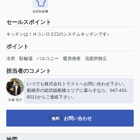
浴室乾燥機
セールスポイント
キッチンはＩＨコンロ２口のシステムキッチンです♪
ポイント
冷房
駐輪場
バルコニー
暖房便座
洗面所独立
担当者のコメント
いつでも株式会社トラストへお問い合わせ下さい。
船橋市の総武線船橋エリアに暮らすなら、047-431-
6011からご連絡下さい。
大塚 浩介
お問い合わせ
無料
地図