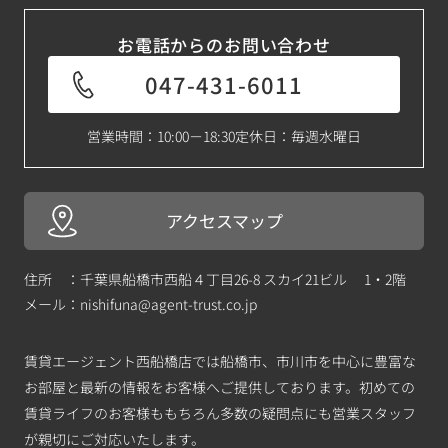
お電話からのお問い合わせ
047-431-6011
営業時間：10:00－18:30
定休日：毎週水曜日
アクセスマップ
住所 ：千葉県船橋市西船４丁目26-8 スカイ21ビル 1・2階
メール：
nishifuna@agent-trust.co.jp
賃貸エージェント西船橋店では船橋市、市川市を中心に豊富な
お部屋と最新の情報をお客様へご提供しております。初めての
賃貸ライフのお客様ももちろん多数の疑問点にも営業スタッフ
が親切にご対応いたします。