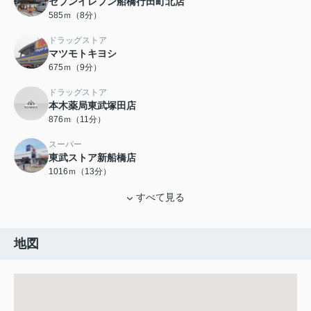
セブンイレブン船橋行田町北店
585ｍ（8分）
ドラッグストア
マツモトキヨシ
675ｍ（9分）
ドラッグストア
本木薬局東武塚田店
876ｍ（11分）
スーパー
東武ストア新船橋店
1016ｍ（13分）
すべて見る
地図